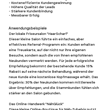
- Kosteneffiziente Kundengewinnung
- Höhere Qualität der Leads
- Stärkere Kundenbindung
- Messbarer Erfolg
Anwendungsbeispiele
Der lokale Friseursalon "HaarScharf"
Dieser kleine Salon führte ein einfaches, aber
effektives Referral-Programm ein: Kunden erhalten
eine Treuekarte, auf der nicht nur ihre eigenen
Besuche, sondern auch die von ihnen empfohlenen
Neukunden vermerkt werden. Für jede erfolgreiche
Empfehlung bekommt der bestehende Kunde 15%
Rabatt auf seine nächste Behandlung, während der
neue Kunde eine kostenlose Kopfmassage erhält. Das
Ergebnis: 30% der Neukunden kommen mittlerweile
über Empfehlungen, und die Stammkunden fühlen sich
stärker an den Salon gebunden.
Das Online-Handwerk "NähGlück"
Diese kleine Online-Boutique für Näh-Zubehör nutzt