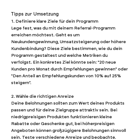
Tipps zur Umsetzung
1. Definiere klare Ziele für dein Programm
Lege fest, was du mit deinem Referral-Programm
erreichen möchtest. Geht es um
Neukundengewinnung, Umsatzsteigerung oder höhere
Kundenbindung? Diese Ziele bestimmen, wie du dein
Programm gestaltest und welche Metriken du
verfolgst. Ein konkretes Ziel könnte sein: "20 neue
Kunden pro Monat durch Empfehlungen gewinnen" oder
"Den Anteil an Empfehlungskunden von 10% auf 25%
steigern".
2. Wähle die richtigen Anreize
Deine Belohnungen sollten zum Wert deines Produkts
passen und für deine Zielgruppe attraktiv sein. Bei
niedrigpreisigen Produkten funktionieren kleine
Rabatte oder Geschenke gut, bei höherpreisigen
Angeboten können großzügigere Belohnungen sinnvoll
sein. Teste verschiedene Anreize und beobachte,