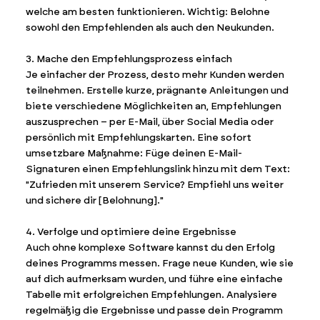
welche am besten funktionieren. Wichtig: Belohne
sowohl den Empfehlenden als auch den Neukunden.
3. Mache den Empfehlungsprozess einfach
Je einfacher der Prozess, desto mehr Kunden werden
teilnehmen. Erstelle kurze, prägnante Anleitungen und
biete verschiedene Möglichkeiten an, Empfehlungen
auszusprechen – per E-Mail, über Social Media oder
persönlich mit Empfehlungskarten. Eine sofort
umsetzbare Maßnahme: Füge deinen E-Mail-
Signaturen einen Empfehlungslink hinzu mit dem Text:
"Zufrieden mit unserem Service? Empfiehl uns weiter
und sichere dir [Belohnung]."
4. Verfolge und optimiere deine Ergebnisse
Auch ohne komplexe Software kannst du den Erfolg
deines Programms messen. Frage neue Kunden, wie sie
auf dich aufmerksam wurden, und führe eine einfache
Tabelle mit erfolgreichen Empfehlungen. Analysiere
regelmäßig die Ergebnisse und passe dein Programm