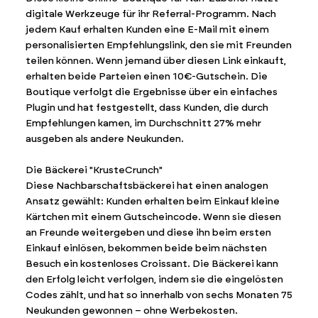
digitale Werkzeuge für ihr Referral-Programm. Nach
jedem Kauf erhalten Kunden eine E-Mail mit einem
personalisierten Empfehlungslink, den sie mit Freunden
teilen können. Wenn jemand über diesen Link einkauft,
erhalten beide Parteien einen 10€-Gutschein. Die
Boutique verfolgt die Ergebnisse über ein einfaches
Plugin und hat festgestellt, dass Kunden, die durch
Empfehlungen kamen, im Durchschnitt 27% mehr
ausgeben als andere Neukunden.
Die Bäckerei "KrusteCrunch"
Diese Nachbarschaftsbäckerei hat einen analogen
Ansatz gewählt: Kunden erhalten beim Einkauf kleine
Kärtchen mit einem Gutscheincode. Wenn sie diesen
an Freunde weitergeben und diese ihn beim ersten
Einkauf einlösen, bekommen beide beim nächsten
Besuch ein kostenloses Croissant. Die Bäckerei kann
den Erfolg leicht verfolgen, indem sie die eingelösten
Codes zählt, und hat so innerhalb von sechs Monaten 75
Neukunden gewonnen – ohne Werbekosten.