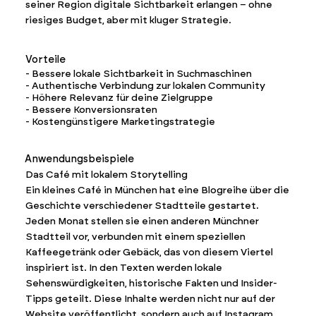
seiner Region digitale Sichtbarkeit erlangen – ohne
riesiges Budget, aber mit kluger Strategie.
Vorteile
- Bessere lokale Sichtbarkeit in Suchmaschinen
- Authentische Verbindung zur lokalen Community
- Höhere Relevanz für deine Zielgruppe
- Bessere Konversionsraten
- Kostengünstigere Marketingstrategie
Anwendungsbeispiele
Das Café mit lokalem Storytelling
Ein kleines Café in München hat eine Blogreihe über die
Geschichte verschiedener Stadtteile gestartet.
Jeden Monat stellen sie einen anderen Münchner
Stadtteil vor, verbunden mit einem speziellen
Kaffeegetränk oder Gebäck, das von diesem Viertel
inspiriert ist. In den Texten werden lokale
Sehenswürdigkeiten, historische Fakten und Insider-
Tipps geteilt. Diese Inhalte werden nicht nur auf der
Website veröffentlicht, sondern auch auf Instagram