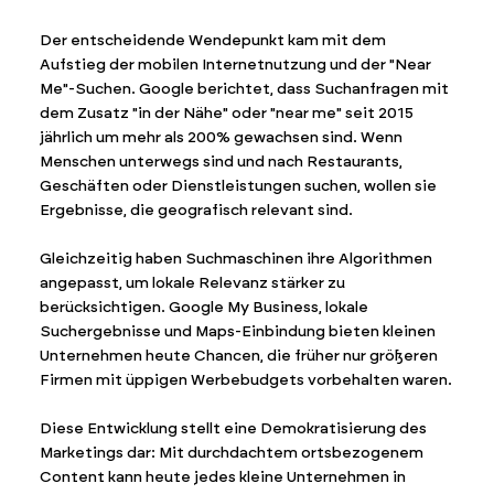
Der entscheidende Wendepunkt kam mit dem
Aufstieg der mobilen Internetnutzung und der "Near
Me"-Suchen. Google berichtet, dass Suchanfragen mit
dem Zusatz "in der Nähe" oder "near me" seit 2015
jährlich um mehr als 200% gewachsen sind. Wenn
Menschen unterwegs sind und nach Restaurants,
Geschäften oder Dienstleistungen suchen, wollen sie
Ergebnisse, die geografisch relevant sind.
Gleichzeitig haben Suchmaschinen ihre Algorithmen
angepasst, um lokale Relevanz stärker zu
berücksichtigen. Google My Business, lokale
Suchergebnisse und Maps-Einbindung bieten kleinen
Unternehmen heute Chancen, die früher nur größeren
Firmen mit üppigen Werbebudgets vorbehalten waren.
Diese Entwicklung stellt eine Demokratisierung des
Marketings dar: Mit durchdachtem ortsbezogenem
Content kann heute jedes kleine Unternehmen in