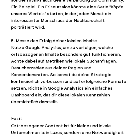
sondern stärkt auch deine Verbindung zur Community.
Ein Beispiel: Ein Friseursalon könnte eine Serie "Köpfe
unseres Viertels" starten, in der jeden Monat ein
interessanter Mensch aus der Nachbarschaft
porträtiert wird.
5. Messe den Erfolg deiner lokalen Inhalte
Nutze Google Analytics, um zu verfolgen, welche
ortsbezogenen Inhalte besonders gut funktionieren.
Achte dabei auf Metriken wie lokale Suchanfragen,
Besucherzahlen aus deiner Region und
Konversionsraten. So kannst du deine Strategie
kontinuierlich verbessern und auf erfolgreiche Formate
setzen. Richte in Google Analytics ein einfaches
Dashboard ein, das dir diese lokalen Kennzahlen
übersichtlich darstellt.
Fazit
Ortsbezogener Content ist für kleine und lokale
Unternehmen kein Luxus, sondern eine Notwendigkeit