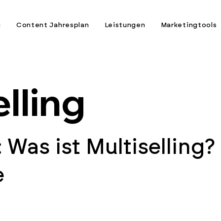
g
Content Jahresplan
Leistungen
Marketingtools
lling
: Was ist Multiselling?
e