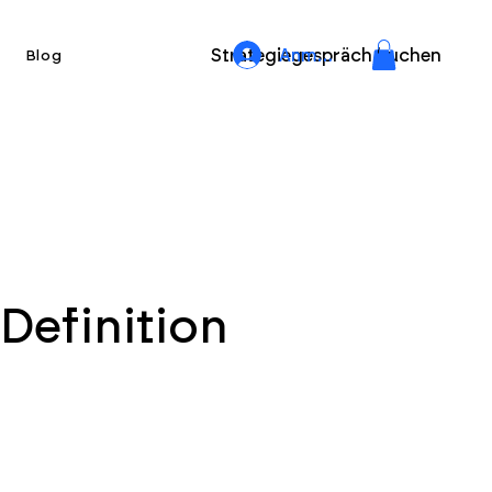
Strategiegespräch buchen
Anmelden
Blog
 Definition