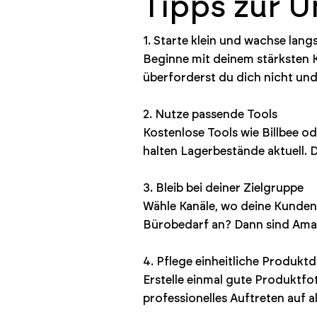
Tipps zur 
1. Starte klein und wachse lan
Beginne mit deinem stärksten K
überforderst du dich nicht und l
2. Nutze passende Tools
Kostenlose Tools wie Billbee od
halten Lagerbestände aktuell. 
3. Bleib bei deiner Zielgruppe
Wähle Kanäle, wo deine Kunden 
Bürobedarf an? Dann sind Amaz
4. Pflege einheitliche Produkt
Erstelle einmal gute Produktfo
professionelles Auftreten auf a