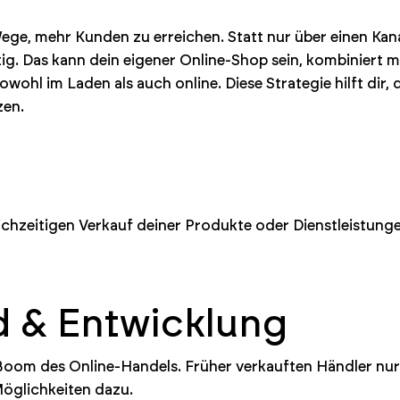
Wege, mehr Kunden zu erreichen. Statt nur über einen Kan
ig. Das kann dein eigener Online-Shop sein, kombiniert 
wohl im Laden als auch online. Diese Strategie hilft dir,
zen.
eichzeitigen Verkauf deiner Produkte oder Dienstleistung
d & Entwicklung
 Boom des Online-Handels. Früher verkauften Händler nur
öglichkeiten dazu.