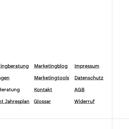
tingberatung
Marketingblog
Impressum
ngen
Marketingtools
Datenschutz
-Beratung
Kontakt
AGB
t Jahresplan
Glossar
Widerruf