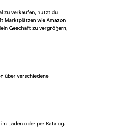
al zu verkaufen, nutzt du
mit Marktplätzen wie Amazon
 dein Geschäft zu vergrößern,
en über verschiedene
 im Laden oder per Katalog.