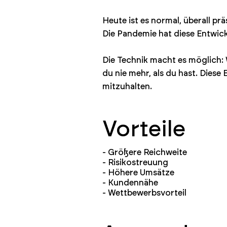
Heute ist es normal, überall p
Die Pandemie hat diese Entwic
Die Technik macht es möglich:
du nie mehr, als du hast. Dies
mitzuhalten.
Vorteile
- Größere Reichweite
- Risikostreuung
- Höhere Umsätze
- Kundennähe
- Wettbewerbsvorteil