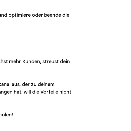
 und optimiere oder beende die
ichst mehr Kunden, streust dein
kanal aus, der zu deinem
gen hat, will die Vorteile nicht
holen!