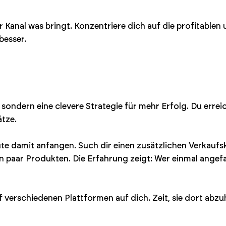
r Kanal was bringt. Konzentriere dich auf die profitablen
besser.
, sondern eine clevere Strategie für mehr Erfolg. Du erre
ätze.
te damit anfangen. Such dir einen zusätzlichen Verkaufs
in paar Produkten. Die Erfahrung zeigt: Wer einmal angefan
verschiedenen Plattformen auf dich. Zeit, sie dort abzu