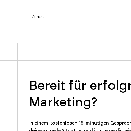
Zurück
Bereit für erfolg
Marketing?
In einem kostenlosen 15-minütigen Gespräch
deine aktuelle Situation und ich zeige dir, wi