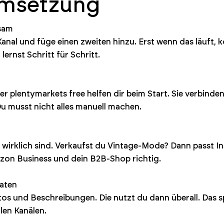
Umsetzung
gsam
anal und füge einen zweiten hinzu. Erst wenn das läuft,
ernst Schritt für Schritt.
er plentymarkets free helfen dir beim Start. Sie verbind
Du musst nicht alles manuell machen.
wirklich sind. Verkaufst du Vintage-Mode? Dann passt In
on Business und dein B2B-Shop richtig.
daten
tos und Beschreibungen. Die nutzt du dann überall. Das sp
llen Kanälen.