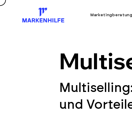
Marketingberatun
Multise
Multiselling
und Vorteil