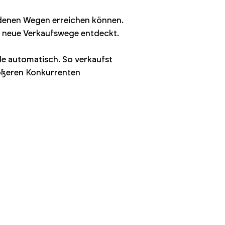
iedenen Wegen erreichen können.
h neue Verkaufswege entdeckt.
e automatisch. So verkaufst
rößeren Konkurrenten