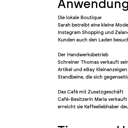
Anwendungs
Die lokale Boutique
Sarah betreibt eine kleine Mod
Instagram Shopping und Zaland
Kunden auch den Laden besuc
Der Handwerksbetrieb
Schreiner Thomas verkauft sein
Artikel und eBay Kleinanzeigen 
Standbeine, die sich gegenseiti
Das Café mit Zusatzgeschäft
Café-Besitzerin Maria verkauft
erreicht sie Kaffeeliebhaber d