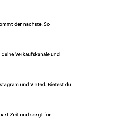
 kommt der nächste. So
en deine Verkaufskanäle und
stagram und Vinted. Bietest du
art Zeit und sorgt für