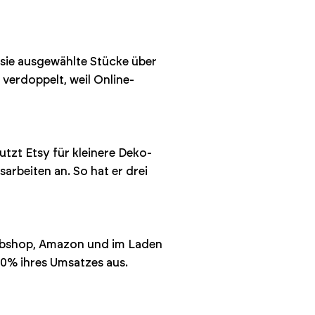
 sie ausgewählte Stücke über
verdoppelt, weil Online-
utzt Etsy für kleinere Deko-
arbeiten an. So hat er drei
 Webshop, Amazon und im Laden
40% ihres Umsatzes aus.