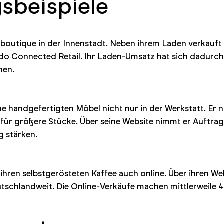
beispiele
eboutique in der Innenstadt. Neben ihrem Laden verkauft
o Connected Retail. Ihr Laden-Umsatz hat sich dadurch 
hen.
e handgefertigten Möbel nicht nur in der Werkstatt. Er n
für größere Stücke. Über seine Website nimmt er Auftrags
g stärken.
 ihren selbstgerösteten Kaffee auch online. Über ihren
eutschlandweit. Die Online-Verkäufe machen mittlerweile 