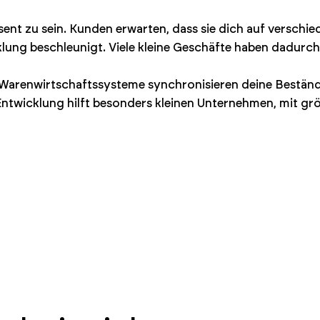
räsent zu sein. Kunden erwarten, dass sie dich auf versch
klung beschleunigt. Viele kleine Geschäfte haben dadurc
 Warenwirtschaftssysteme synchronisieren deine Beständ
e Entwicklung hilft besonders kleinen Unternehmen, mit g