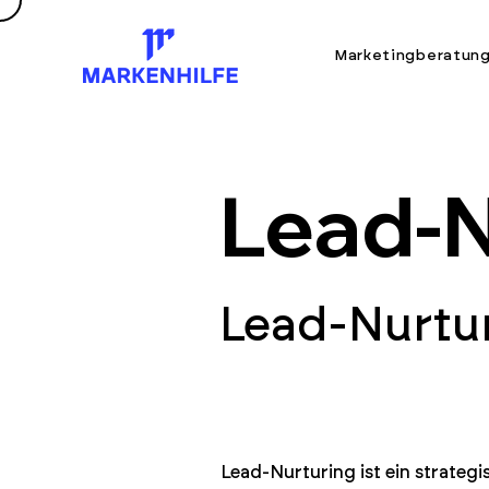
Marketingberatun
Lead-N
Lead-Nurtur
Lead-Nurturing ist ein strategi