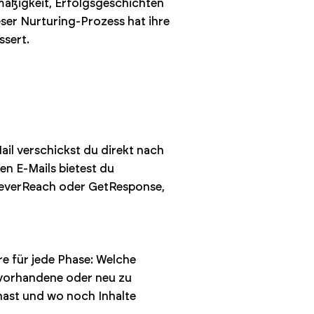
mäßigkeit, Erfolgsgeschichten
ser Nurturing-Prozess hat ihre
ssert.
ail verschickst du direkt nach
en E-Mails bietest du
 CleverReach oder GetResponse,
e für jede Phase: Welche
vorhandene oder neu zu
l hast und wo noch Inhalte