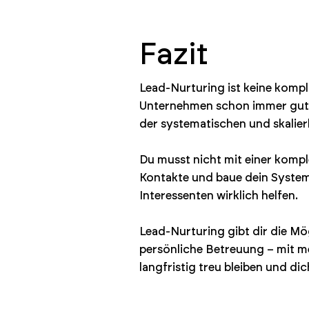
Fazit
Lead-Nurturing ist keine kompl
Unternehmen schon immer gut k
der systematischen und skalie
Du musst nicht mit einer kompl
Kontakte und baue dein System S
Interessenten wirklich helfen.
Lead-Nurturing gibt dir die Mö
persönliche Betreuung – mit me
langfristig treu bleiben und di