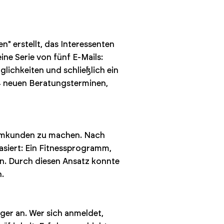
 erstellt, das Interessenten
ne Serie von fünf E-Mails:
ichkeiten und schließlich ein
-4 neuen Beratungsterminen,
ammkunden zu machen. Nach
asiert: Ein Fitnessprogramm,
. Durch diesen Ansatz konnte
.
ger an. Wer sich anmeldet,