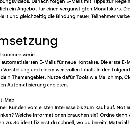
Übungsvideos. Danach folgen E-Mails mit Tipps zur Regel
lich ein Angebot für einen vergünstigten Monatskurs. Die
rt und gleichzeitig die Bindung neuer Teilnehmer verbe
Umsetzung
illkommensserie
 automatisierten E-Mails für neue Kontakte. Die erste E-M
 Vorstellung und einem wertvollen Inhalt. In den folgend
 in dein Themengebiet. Nutze dafür Tools wie Mailchimp,
nen Automatisierung anbieten.
ent-Map
er Kunden vom ersten Interesse bis zum Kauf auf. Notier
enken? Welche Informationen brauchen sie? Ordne dann 
en zu. So identifizierst du schnell, wo du bereits Materia