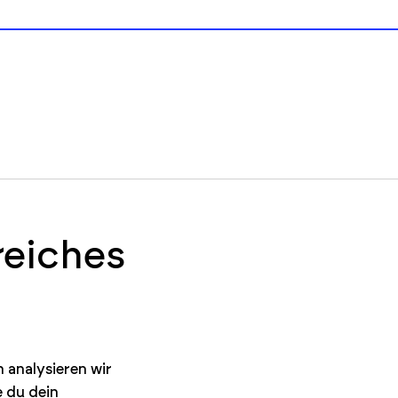
reiches
 analysieren wir
e du dein