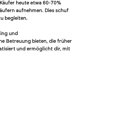
s Käufer heute etwa 60-70%
käufern aufnehmen. Dies schuf
u begleiten.
ting und
e Betreuung bieten, die früher
siert und ermöglicht dir, mit