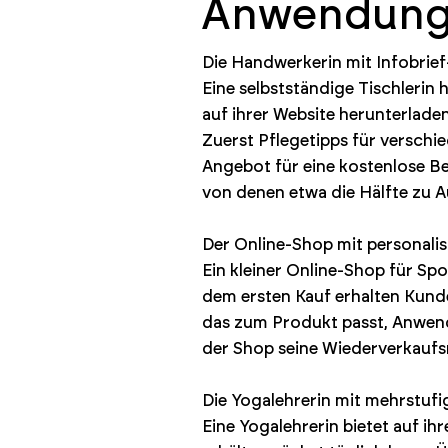
Anwendungs
Die Handwerkerin mit Infobrief
Eine selbstständige Tischlerin
auf ihrer Website herunterlade
Zuerst Pflegetipps für verschi
Angebot für eine kostenlose B
von denen etwa die Hälfte zu A
Der Online-Shop mit personali
Ein kleiner Online-Shop für S
dem ersten Kauf erhalten Kunde
das zum Produkt passt, Anwen
der Shop seine Wiederverkaufs
Die Yogalehrerin mit mehrstu
Eine Yogalehrerin bietet auf i