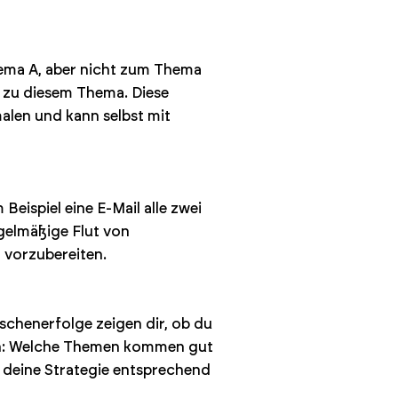
Thema A, aber nicht zum Thema
e zu diesem Thema. Diese
alen und kann selbst mit
Beispiel eine E-Mail alle zwei
gelmäßige Flut von
 vorzubereiten.
schenerfolge zeigen dir, ob du
ich: Welche Themen kommen gut
 deine Strategie entsprechend