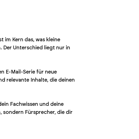
t im Kern das, was kleine
er Unterschied liegt nur in
n E-Mail-Serie für neue
d relevante Inhalte, die deinen
 dein Fachwissen und deine
 sondern Fürsprecher, die dir