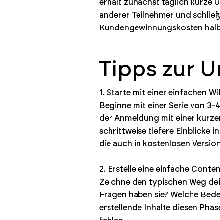
erhält zunächst täglich kurze 
anderer Teilnehmer und schließ
Kundengewinnungskosten halbie
Tipps zur 
1. Starte mit einer einfachen W
Beginne mit einer Serie von 3-4
der Anmeldung mit einer kurzen
schrittweise tiefere Einblicke
die auch in kostenlosen Versio
2. Erstelle eine einfache Cont
Zeichne den typischen Weg dein
Fragen haben sie? Welche Bed
erstellende Inhalte diesen Phas