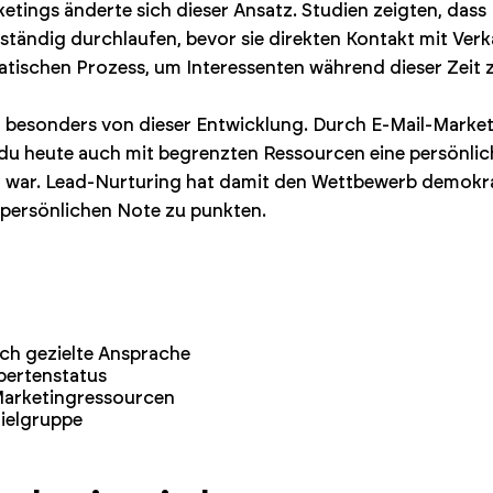
rketings änderte sich dieser Ansatz. Studien zeigten, das
tständig durchlaufen, bevor sie direkten Kontakt mit Ver
ischen Prozess, um Interessenten während dieser Zeit z
n besonders von dieser Entwicklung. Durch E-Mail-Marke
du heute auch mit begrenzten Ressourcen eine persönlich
ar. Lead-Nurturing hat damit den Wettbewerb demokrati
persönlichen Note zu punkten.
ch gezielte Ansprache
pertenstatus
 Marketingressourcen
Zielgruppe