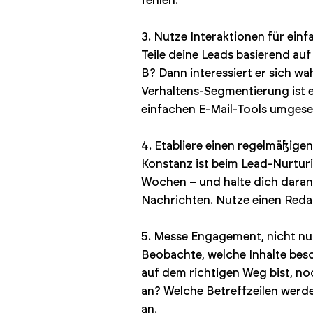
fehlen.
3. Nutze Interaktionen für ei
Teile deine Leads basierend au
B? Dann interessiert er sich w
Verhaltens-Segmentierung ist e
einfachen E-Mail-Tools umgese
4. Etabliere einen regelmäßig
Konstanz ist beim Lead-Nurturin
Wochen – und halte dich daran.
Nachrichten. Nutze einen Redak
5. Messe Engagement, nicht nu
Beobachte, welche Inhalte beso
auf dem richtigen Weg bist, n
an? Welche Betreffzeilen werd
an.