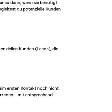
genau dann, wenn sie benötigt
egleitest du potenzielle Kunden
enziellen Kunden (Leads), die
beim ersten Kontakt noch nicht
erreden – mit entsprechend