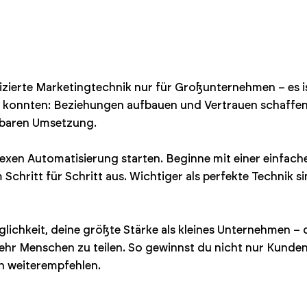
izierte Marketingtechnik nur für Großunternehmen – es is
onnten: Beziehungen aufbauen und Vertrauen schaffen. D
rbaren Umsetzung.
exen Automatisierung starten. Beginne mit einer einfache
chritt für Schritt aus. Wichtiger als perfekte Technik sin
glichkeit, deine größte Stärke als kleines Unternehmen –
hr Menschen zu teilen. So gewinnst du nicht nur Kunden,
ch weiterempfehlen.