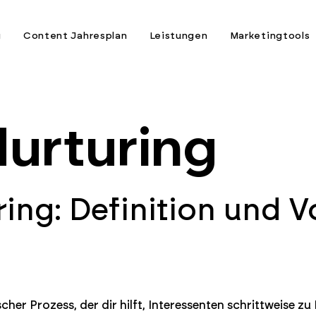
g
Content Jahresplan
Leistungen
Marketingtools
urturing
ing: Definition und Vo
scher Prozess, der dir hilft, Interessenten schrittweise z