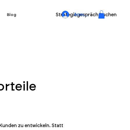
Strategiegespräch buchen
Anmelden
Blog
rteile
u Kunden zu entwickeln. Statt