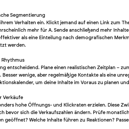
nfache Segmentierung
f ihrem Verhalten ein. Klickt jemand auf einen Link zum 
ahrscheinlich mehr für A. Sende anschließend mehr Inhalt
ffektiver als eine Einteilung nach demografischen Merkm
tzt werden.
en Rhythmus
g entscheidend. Plane einen realistischen Zeitplan – zum 
 Besser wenige, aber regelmäßige Kontakte als eine unre
tionskalender, um deine Inhalte im Voraus zu planen und
r Verkäufe
nders hohe Öffnungs- und Klickraten erzielen. Diese Zwi
och bevor sich die Verkaufszahlen ändern. Prüfe monatl
en geöffnet? Welche Inhalte führen zu Reaktionen? Passe