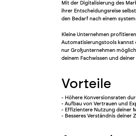
Mit der Digitalisierung des Ma
ihrer Entscheidungsreise selbs
den Bedarf nach einem systemat
Kleine Unternehmen profitiere
Automatisierungstools kannst 
nur Großunternehmen möglich w
deinem Fachwissen und deiner 
Vorteile
- Höhere Konversionsraten dur
- Aufbau von Vertrauen und Ex
- Effizientere Nutzung deiner
- Besseres Verständnis deiner 