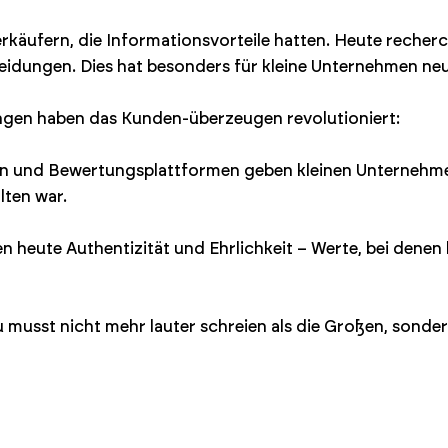
erkäufern, die Informationsvorteile hatten. Heute recher
heidungen. Dies hat besonders für kleine Unternehmen n
ngen haben das Kunden-überzeugen revolutioniert:
dien und Bewertungsplattformen geben kleinen Unternehme
ten war.
n heute Authentizität und Ehrlichkeit – Werte, bei denen
 musst nicht mehr lauter schreien als die Großen, sonde