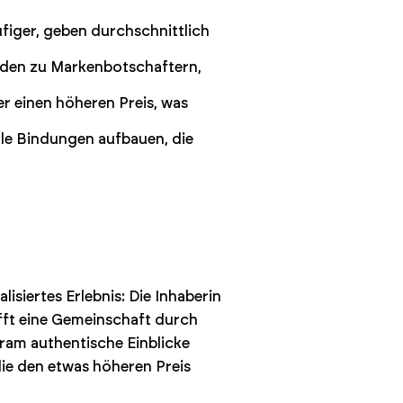
figer, geben durchschnittlich
den zu Markenbotschaftern,
r einen höheren Preis, was
le Bindungen aufbauen, die
siertes Erlebnis: Die Inhaberin
fft eine Gemeinschaft durch
gram authentische Einblicke
die den etwas höheren Preis