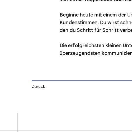
Beginne heute mit einem der U
Kundenstimmen. Du wirst schne
den du Schritt für Schritt verb
Die erfolgreichsten kleinen Un
überzeugendsten kommunizieren
Zurück