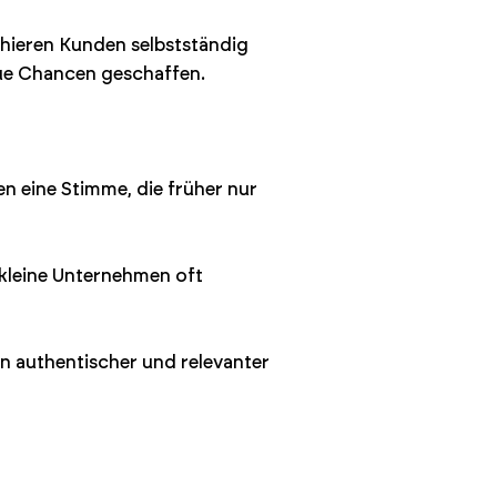
chieren Kunden selbstständig
eue Chancen geschaffen.
n eine Stimme, die früher nur
 kleine Unternehmen oft
rn authentischer und relevanter