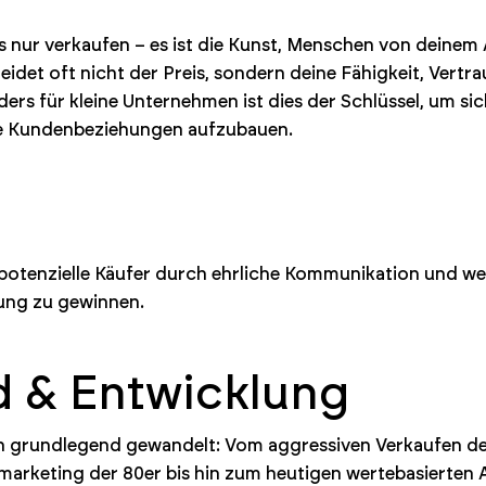
 nur verkaufen – es ist die Kunst, Menschen von deinem 
eidet oft nicht der Preis, sondern deine Fähigkeit, Vert
ers für kleine Unternehmen ist dies der Schlüssel, um 
ge Kundenbeziehungen aufzubauen.
otenzielle Käufer durch ehrliche Kommunikation und wer
tung zu gewinnen.
d & Entwicklung
 grundlegend gewandelt: Vom aggressiven Verkaufen der
keting der 80er bis hin zum heutigen wertebasierten 