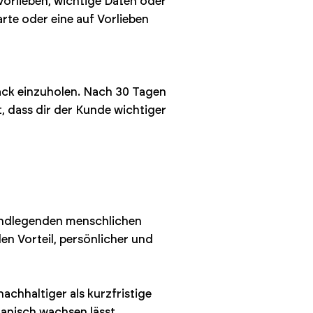
orlieben, wichtige Daten oder
rte oder eine auf Vorlieben
ack einzuholen. Nach 30 Tagen
 dass dir der Kunde wichtiger
rundlegenden menschlichen
en Vorteil, persönlicher und
chhaltiger als kurzfristige
anisch wachsen lässt.