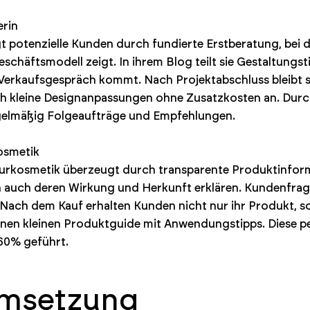
erin
 potenzielle Kunden durch fundierte Erstberatung, bei de
schäftsmodell zeigt. In ihrem Blog teilt sie Gestaltungst
 Verkaufsgespräch kommt. Nach Projektabschluss bleibt sie
ch kleine Designanpassungen ohne Zusatzkosten an. Durc
egelmäßig Folgeaufträge und Empfehlungen.
osmetik
turkosmetik überzeugt durch transparente Produktinform
rn auch deren Wirkung und Herkunft erklären. Kundenfrag
 Nach dem Kauf erhalten Kunden nicht nur ihr Produkt, s
nen kleinen Produktguide mit Anwendungstipps. Diese pe
0% geführt.
Umsetzung