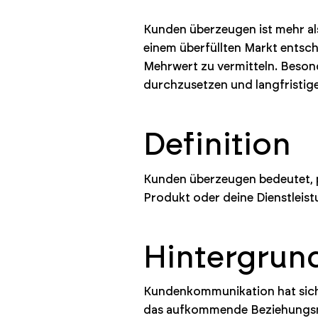
Kunden überzeugen ist mehr als
einem überfüllten Markt entsch
Mehrwert zu vermitteln. Besond
durchzusetzen und langfristi
Definition
Kunden überzeugen bedeutet, p
Produkt oder deine Dienstleis
Hintergrun
Kundenkommunikation hat sich
das aufkommende Beziehungsmar