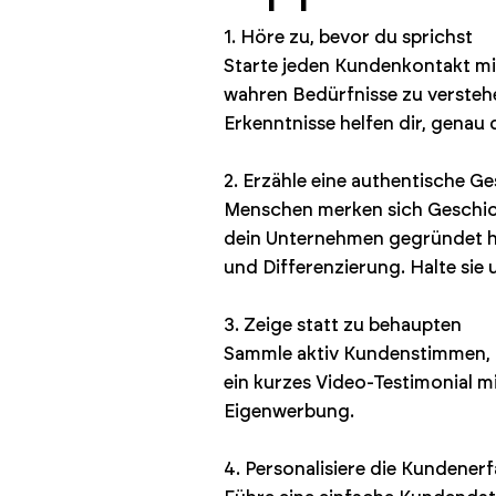
1. Höre zu, bevor du sprichst
Starte jeden Kundenkontakt mit 
wahren Bedürfnisse zu verstehe
Erkenntnisse helfen dir, genau
2. Erzähle eine authentische G
Menschen merken sich Geschicht
dein Unternehmen gegründet has
und Differenzierung. Halte sie u
3. Zeige statt zu behaupten
Sammle aktiv Kundenstimmen, Fa
ein kurzes Video-Testimonial 
Eigenwerbung.
4. Personalisiere die Kundener