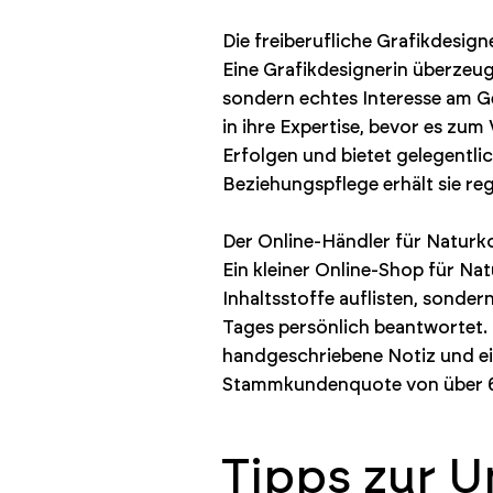
Die freiberufliche Grafikdesign
Eine Grafikdesignerin überzeugt
sondern echtes Interesse am Ge
in ihre Expertise, bevor es zum
Erfolgen und bietet gelegentli
Beziehungspflege erhält sie r
Der Online-Händler für Naturk
Ein kleiner Online-Shop für Na
Inhaltsstoffe auflisten, sonde
Tages persönlich beantwortet.
handgeschriebene Notiz und ei
Stammkundenquote von über 6
Tipps zur 