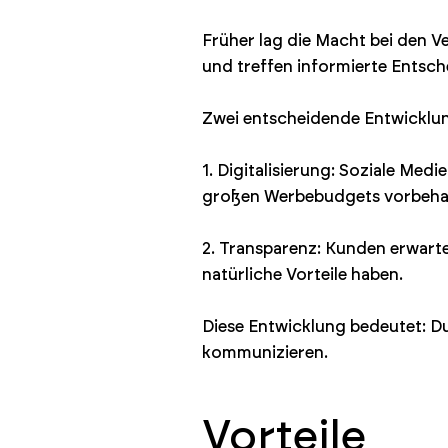
Früher lag die Macht bei den V
und treffen informierte Entsc
Zwei entscheidende Entwicklu
1. Digitalisierung: Soziale Me
großen Werbebudgets vorbehal
2. Transparenz: Kunden erwarte
natürliche Vorteile haben.
Diese Entwicklung bedeutet: Du
kommunizieren.
Vorteile