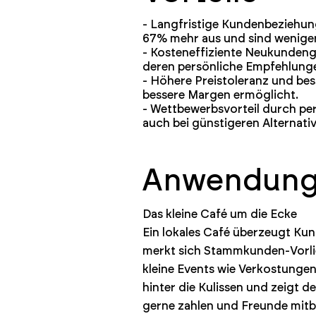
- Langfristige Kundenbeziehun
67% mehr aus und sind weniger 
- Kosteneffiziente Neukunden
deren persönliche Empfehlunge
- Höhere Preistoleranz und bes
bessere Margen ermöglicht.
- Wettbewerbsvorteil durch pe
auch bei günstigeren Alternati
Anwendungs
Das kleine Café um die Ecke
Ein lokales Café überzeugt Kun
merkt sich Stammkunden-Vorlie
kleine Events wie Verkostungen.
hinter die Kulissen und zeigt 
gerne zahlen und Freunde mitb