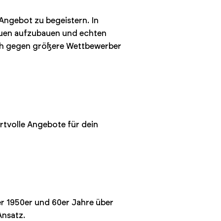
Angebot zu begeistern. In
rauen aufzubauen und echten
sich gegen größere Wettbewerber
tvolle Angebote für dein
 1950er und 60er Jahre über
Ansatz.