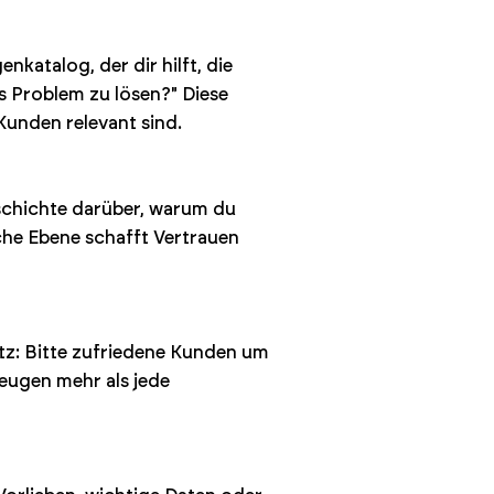
katalog, der dir hilft, die
s Problem zu lösen?" Diese
Kunden relevant sind.
eschichte darüber, warum du
che Ebene schafft Vertrauen
tz: Bitte zufriedene Kunden um
eugen mehr als jede