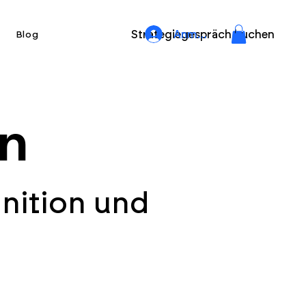
Strategiegespräch buchen
Anmelden
Blog
n
nition und