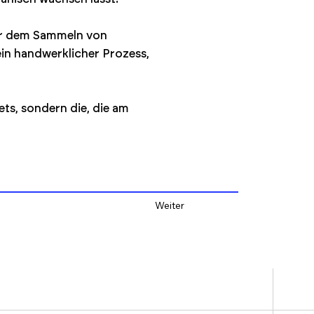
der dem Sammeln von
in handwerklicher Prozess,
ts, sondern die, die am
Weiter