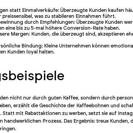
gen statt Einmalverkäufe: Überzeugte Kunden kaufen häu
preissensibel, was zu stabileren Einnahmen führt.
gewinnung durch Empfehlungen: Überzeugte Kunden wer
n eine bis zu 5-mal höhere Conversion-Rate haben.
sere Margen: Kunden, die überzeugt sind, akzeptieren ehe
rsönliche Bindung: Kleine Unternehmen können emotiona
ven Kunden loyal halten.
beispiele
den nicht nur durch guten Kaffee, sondern durch personali
ben, erzählt die Geschichte der Kaffeebohnen und scha
 Statt mit Rabattaktionen zu werben, setzt sie auf Insta
den handwerklichen Prozess. Das Ergebnis: treue Kunden, 
ringen.