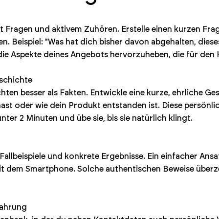
Fragen und aktivem Zuhören. Erstelle einen kurzen Fragen
n. Beispiel: "Was hat dich bisher davon abgehalten, diese
 die Aspekte deines Angebots hervorzuheben, die für den 
eschichte
en besser als Fakten. Entwickle eine kurze, ehrliche G
t oder wie dein Produkt entstanden ist. Diese persönli
nter 2 Minuten und übe sie, bis sie natürlich klingt.
llbeispiele und konkrete Ergebnisse. Ein einfacher Ansa
mit dem Smartphone. Solche authentischen Beweise überz
fahrung