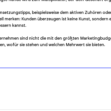
msetzungstipps, beispielsweise dem aktiven Zuhören o
ll merken: Kunden überzeugen ist keine Kunst, sondern e
essern kannst.
ternehmen sind nicht die mit den größten Marketingbudge
, wofür sie stehen und welchen Mehrwert sie bieten.