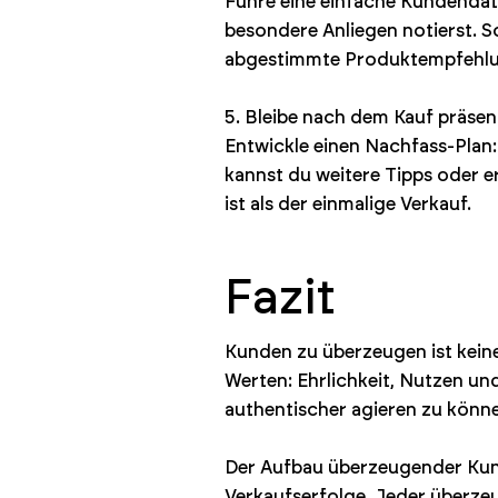
Führe eine einfache Kundendat
besondere Anliegen notierst. S
abgestimmte Produktempfehlu
5. Bleibe nach dem Kauf präsen
Entwickle einen Nachfass-Plan
kannst du weitere Tipps oder 
ist als der einmalige Verkauf.
Fazit
Kunden zu überzeugen ist kein
Werten: Ehrlichkeit, Nutzen un
authentischer agieren zu könn
Der Aufbau überzeugender Kunde
Verkaufserfolge. Jeder überzeu