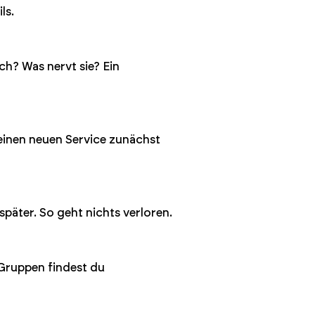
ls.
h? Was nervt sie? Ein
 einen neuen Service zunächst
 später. So geht nichts verloren.
Gruppen findest du