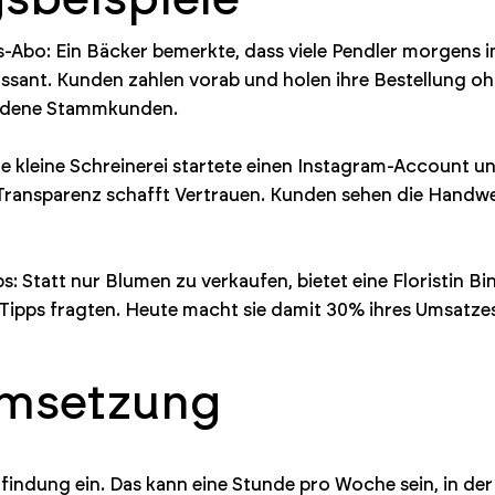
bo: Ein Bäcker bemerkte, dass viele Pendler morgens in E
sant. Kunden zahlen vorab und holen ihre Bestellung ohn
iedene Stammkunden.
ine kleine Schreinerei startete einen Instagram-Account u
: Transparenz schafft Vertrauen. Kunden sehen die Handwer
Statt nur Blumen zu verkaufen, bietet eine Floristin Bin
Tipps fragten. Heute macht sie damit 30% ihres Umsatzes
Umsetzung
nfindung ein. Das kann eine Stunde pro Woche sein, in de