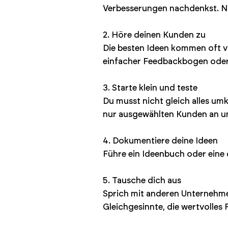
Verbesserungen nachdenkst. Nu
2. Höre deinen Kunden zu
Die besten Ideen kommen oft vo
einfacher Feedbackbogen oder e
3. Starte klein und teste
Du musst nicht gleich alles um
nur ausgewählten Kunden an u
4. Dokumentiere deine Ideen
Führe ein Ideenbuch oder eine di
5. Tausche dich aus
Sprich mit anderen Unternehme
Gleichgesinnte, die wertvolles