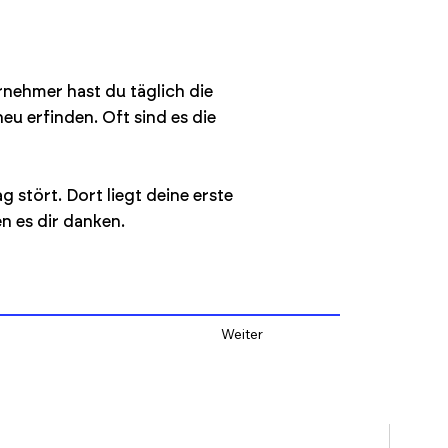
rnehmer hast du täglich die
u erfinden. Oft sind es die
 stört. Dort liegt deine erste
n es dir danken.
Weiter