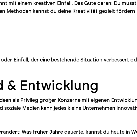
innt mit einem kreativen Einfall. Das Gute daran: Du musst
gen Methoden kannst du deine Kreativität gezielt fördern
 oder Einfall, der eine bestehende Situation verbessert od
d & Entwicklung
een als Privileg großer Konzerne mit eigenen Entwicklun
nd soziale Medien kann jedes kleine Unternehmen innovat
erändert: Was früher Jahre dauerte, kannst du heute in