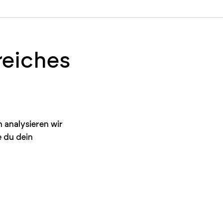
reiches
 analysieren wir
e du dein