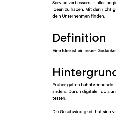
Service verbesserst – alles beg
Ideen zu haben. Mit den richti
dein Unternehmen finden.
Definition
Eine Idee ist ein neuer Gedanke
Hintergrun
Früher galten bahnbrechende Id
anders. Durch digitale Tools u
testen.
Die Geschwindigkeit hat sich v