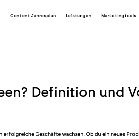
g
Content Jahresplan
Leistungen
Marketingtools
een? Definition und V
en erfolgreiche Geschäfte wachsen. Ob du ein neues Prod