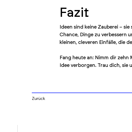
Fazit
Ideen sind keine Zauberei – si
Chance, Dinge zu verbessern un
kleinen, cleveren Einfälle, die
Fang heute an: Nimm dir zehn Mi
Idee verborgen. Trau dich, si
Zurück