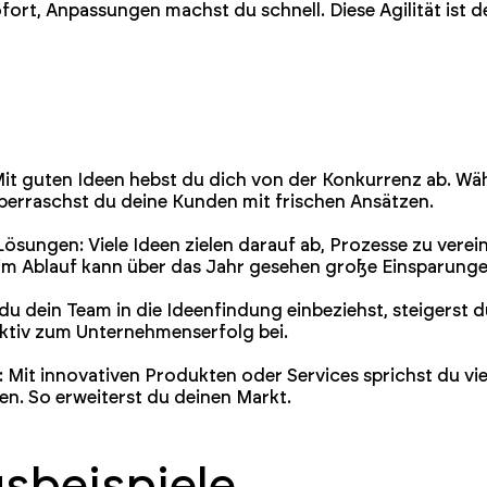
rt, Anpassungen machst du schnell. Diese Agilität ist dei
Mit guten Ideen hebst du dich von der Konkurrenz ab. W
berraschst du deine Kunden mit frischen Ansätzen.
ösungen: Viele Ideen zielen darauf ab, Prozesse zu verei
 im Ablauf kann über das Jahr gesehen große Einsparunge
du dein Team in die Ideenfindung einbeziehst, steigerst d
aktiv zum Unternehmenserfolg bei.
 Mit innovativen Produkten oder Services sprichst du vie
n. So erweiterst du deinen Markt.
beispiele