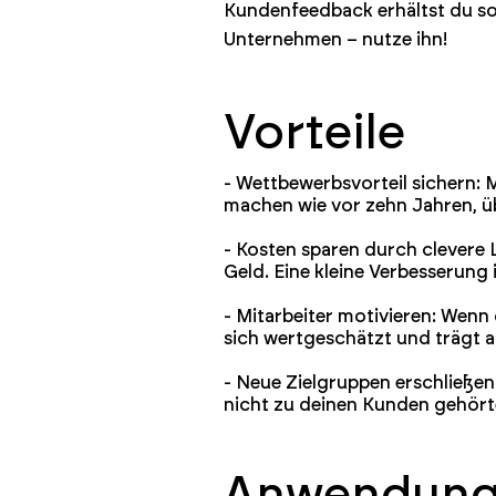
Kundenfeedback erhältst du sofo
Unternehmen – nutze ihn!
Vorteile
- Wettbewerbsvorteil sichern: 
machen wie vor zehn Jahren, ü
- Kosten sparen durch clevere L
Geld. Eine kleine Verbesserung
- Mitarbeiter motivieren: Wenn 
sich wertgeschätzt und trägt 
- Neue Zielgruppen erschließen:
nicht zu deinen Kunden gehörte
Anwendungs