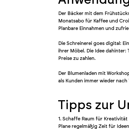
Der Bäcker mit dem Frühstücks-A
Monatsabo für Kaffee und Crois
Planbare Einnahmen und zufr
Die Schreinerei goes digital: E
ihrer Möbel. Die Idee dahinter
Preise zu zahlen.
Der Blumenladen mit Workshops: 
als Kunden immer wieder nach 
Tipps zur 
1. Schaffe Raum für Kreativität
Plane regelmäßig Zeit für Idee