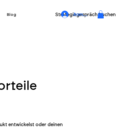
Strategiegespräch buchen
Anmelden
Blog
orteile
ukt entwickelst oder deinen