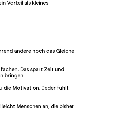
n Vorteil als kleines
ährend andere noch das Gleiche
nfachen. Das spart Zeit und
n bringen.
u die Motivation. Jeder fühlt
lleicht Menschen an, die bisher