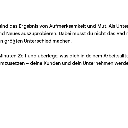
e sind das Ergebnis von Aufmerksamkeit und Mut. Als Unte
d Neues auszuprobieren. Dabei musst du nicht das Rad ne
 den größten Unterschied machen.
nuten Zeit und überlege, was dich in deinem Arbeitsalltag
e umzusetzen – deine Kunden und dein Unternehmen werde