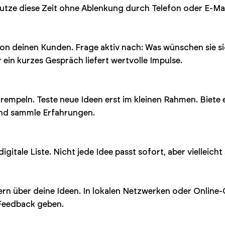
tze diese Zeit ohne Ablenkung durch Telefon oder E-Mai
n deinen Kunden. Frage aktiv nach: Was wünschen sie sic
in kurzes Gespräch liefert wertvolle Impulse.
krempeln. Teste neue Ideen erst im kleinen Rahmen. Biete
nd sammle Erfahrungen.
gitale Liste. Nicht jede Idee passt sofort, aber vielleicht
rn über deine Ideen. In lokalen Netzwerken oder Online-
 Feedback geben.