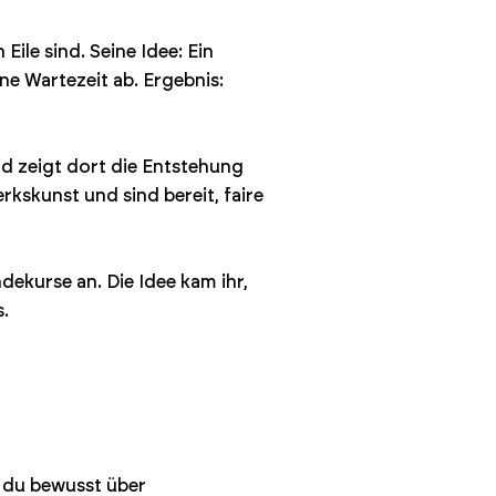
ile sind. Seine Idee: Ein
e Wartezeit ab. Ergebnis:
nd zeigt dort die Entstehung
kskunst und sind bereit, faire
dekurse an. Die Idee kam ihr,
.
r du bewusst über