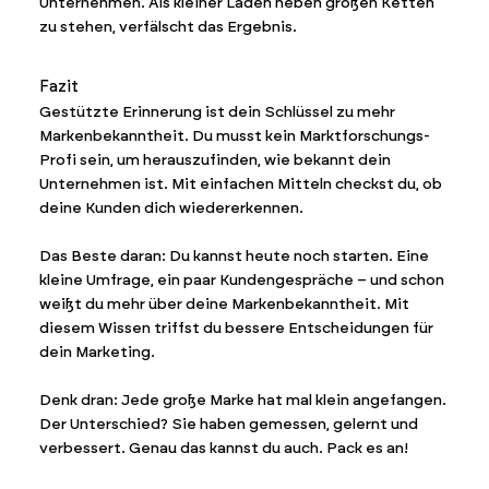
Unternehmen. Als kleiner Laden neben großen Ketten
zu stehen, verfälscht das Ergebnis.
Fazit
Gestützte Erinnerung ist dein Schlüssel zu mehr
Markenbekanntheit. Du musst kein Marktforschungs-
Profi sein, um herauszufinden, wie bekannt dein
Unternehmen ist. Mit einfachen Mitteln checkst du, ob
deine Kunden dich wiedererkennen.
Das Beste daran: Du kannst heute noch starten. Eine
kleine Umfrage, ein paar Kundengespräche – und schon
weißt du mehr über deine Markenbekanntheit. Mit
diesem Wissen triffst du bessere Entscheidungen für
dein Marketing.
Denk dran: Jede große Marke hat mal klein angefangen.
Der Unterschied? Sie haben gemessen, gelernt und
verbessert. Genau das kannst du auch. Pack es an!