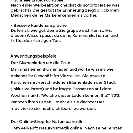
- Schnelle Erfolgskontrolle
Nach einer Werbeaktion checkst du sofort: Hat es was
gebracht? Die gestützte Erinnerung zeigt dir, ob mehr
Menschen deine Marke erkennen als vorher.
- Bessere Kundenansprache
Du lernst, wie gut deine Zielgruppe dich kennt. Mit
diesem Wissen passt du deine Kommunikation an und
triffst den richtigen Ton.
Anwendungsbeispiele
Der Blumenladen um die Ecke
Maria hat einen Blumenladen und wollte wissen, wie
bekannt ihr Geschäft im Viertel ist. Sie druckte
Kärtchen mit verschiedenen Blumenläden der Stadt
(inklusive ihrem) und befragte Passanten auf dem
Wochenmarkt: "Welche dieser Läden kennen Sie?" 73%
kannten ihren Laden – mehr als sie dachte! Das
motivierte sie, noch sichtbarer zu werden.
Der Online-Shop für Naturkosmetik
Tom verkauft Naturkosmetik online. Nach seiner ersten