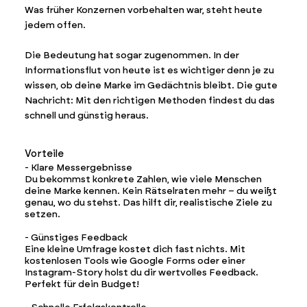
Was früher Konzernen vorbehalten war, steht heute
jedem offen.
Die Bedeutung hat sogar zugenommen. In der
Informationsflut von heute ist es wichtiger denn je zu
wissen, ob deine Marke im Gedächtnis bleibt. Die gute
Nachricht: Mit den richtigen Methoden findest du das
schnell und günstig heraus.
Vorteile
- Klare Messergebnisse
Du bekommst konkrete Zahlen, wie viele Menschen
deine Marke kennen. Kein Rätselraten mehr – du weißt
genau, wo du stehst. Das hilft dir, realistische Ziele zu
setzen.
- Günstiges Feedback
Eine kleine Umfrage kostet dich fast nichts. Mit
kostenlosen Tools wie Google Forms oder einer
Instagram-Story holst du dir wertvolles Feedback.
Perfekt für dein Budget!