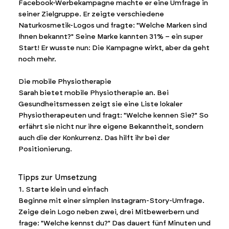
Facebook-Werbekampagne machte er eine Umfrage in
seiner Zielgruppe. Er zeigte verschiedene
Naturkosmetik-Logos und fragte: "Welche Marken sind
Ihnen bekannt?" Seine Marke kannten 31% – ein super
Start! Er wusste nun: Die Kampagne wirkt, aber da geht
noch mehr.
Die mobile Physiotherapie
Sarah bietet mobile Physiotherapie an. Bei
Gesundheitsmessen zeigt sie eine Liste lokaler
Physiotherapeuten und fragt: "Welche kennen Sie?" So
erfährt sie nicht nur ihre eigene Bekanntheit, sondern
auch die der Konkurrenz. Das hilft ihr bei der
Positionierung.
Tipps zur Umsetzung
1. Starte klein und einfach
Beginne mit einer simplen Instagram-Story-Umfrage.
Zeige dein Logo neben zwei, drei Mitbewerbern und
frage: "Welche kennst du?" Das dauert fünf Minuten und