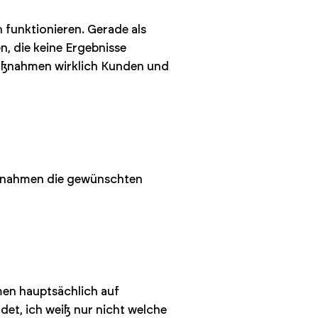
 funktionieren. Gerade als
en, die keine Ergebnisse
aßnahmen wirklich Kunden und
aßnahmen die gewünschten
men hauptsächlich auf
et, ich weiß nur nicht welche