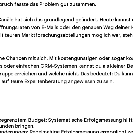
spruch fasste das Problem gut zusammen.
näle hat sich das grundlegend geändert. Heute kannst d
Öffnungsraten von E-Mails oder den genauen Weg deiner 
it teuren Marktforschungsabteilungen möglich war, steh
me Chancen mit sich. Mit kostengünstigen oder sogar ko
ts oder einfachen CRM-Systemen kannst du als kleiner Be
uppe erreichen und welche nicht. Das bedeutet: Du kann
e auf teure Expertenberatung angewiesen zu sein.
begrenztem Budget: Systematische Erfolgsmessung hilft
 Kunden bringen.
ränderungen: Regelmäßige Erfolgsmessung ermöglicht ze