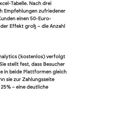
cel-Tabelle. Nach drei
ch Empfehlungen zufriedener
Kunden einen 50-Euro-
der Effekt groß – die Anzahl
alytics (kostenlos) verfolgt
e stellt fest, dass Besucher
e in beide Plattformen gleich
nn sie zur Zahlungsseite
25% – eine deutliche