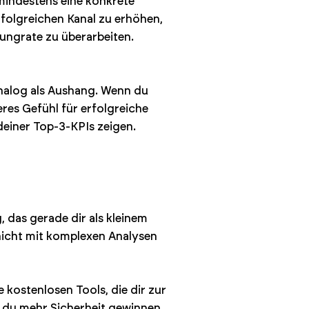
 mindestens eine konkrete
folgreichen Kanal zu erhöhen,
ungrate zu überarbeiten.
analog als Aushang. Wenn du
eres Gefühl für erfolgreiche
einer Top-3-KPIs zeigen.
 das gerade dir als kleinem
nicht mit komplexen Analysen
 kostenlosen Tools, die dir zur
t du mehr Sicherheit gewinnen,