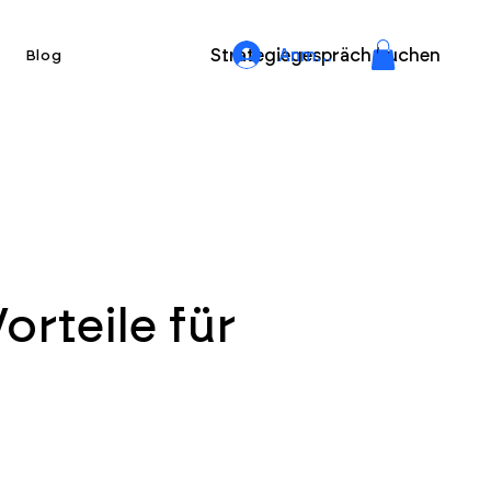
Strategiegespräch buchen
Anmelden
Blog
orteile für