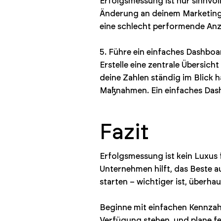
Erfolgsmessung ist nur sinnvol
Änderung an deinem Marketing 
eine schlecht performende Anz
5. Führe ein einfaches Dashboa
Erstelle eine zentrale Übersic
deine Zahlen ständig im Blick h
Maßnahmen. Ein einfaches Dash
Fazit
Erfolgsmessung ist kein Luxus 
Unternehmen hilft, das Beste 
starten – wichtiger ist, überh
Beginne mit einfachen Kennzahle
Verfügung stehen, und plane fe