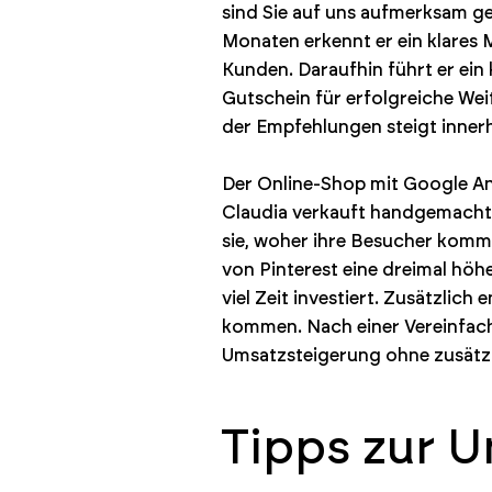
sind Sie auf uns aufmerksam ge
Monaten erkennt er ein klares
Kunden. Daraufhin führt er ei
Gutschein für erfolgreiche Wei
der Empfehlungen steigt inne
Der Online-Shop mit Google An
Claudia verkauft handgemachte 
sie, woher ihre Besucher komme
von Pinterest eine dreimal höh
viel Zeit investiert. Zusätzlic
kommen. Nach einer Vereinfach
Umsatzsteigerung ohne zusätz
Tipps zur 