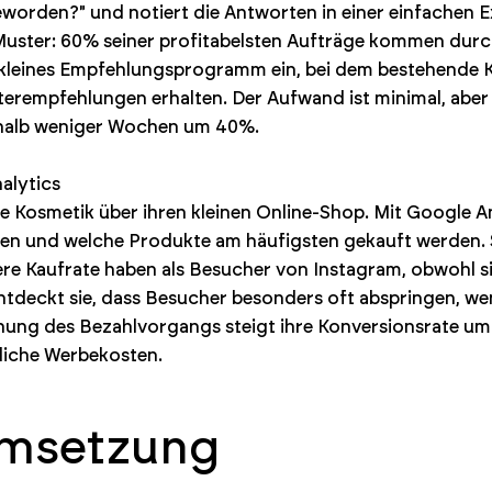
worden?" und notiert die Antworten in einer einfachen Ex
 Muster: 60% seiner profitabelsten Aufträge kommen dur
n kleines Empfehlungsprogramm ein, bei dem bestehende 
terempfehlungen erhalten. Der Aufwand ist minimal, aber 
rhalb weniger Wochen um 40%.
alytics
Kosmetik über ihren kleinen Online-Shop. Mit Google An
n und welche Produkte am häufigsten gekauft werden. Si
ere Kaufrate haben als Besucher von Instagram, obwohl si
h entdeckt sie, dass Besucher besonders oft abspringen, we
ung des Bezahlvorgangs steigt ihre Konversionsrate um 
liche Werbekosten.
Umsetzung