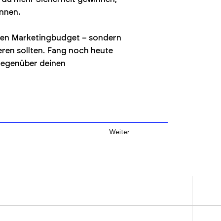
nnen.
ßten Marketingbudget – sondern
eren sollten. Fang noch heute
gegenüber deinen
Weiter