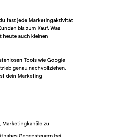
u fast jede Marketingaktivität
Kunden bis zum Kauf. Was
t heute auch kleinen
stenlosen Tools wie Google
trieb genau nachvollziehen,
st dein Marketing
, Marketingkanäle zu
itnahes Gegensteuern bei