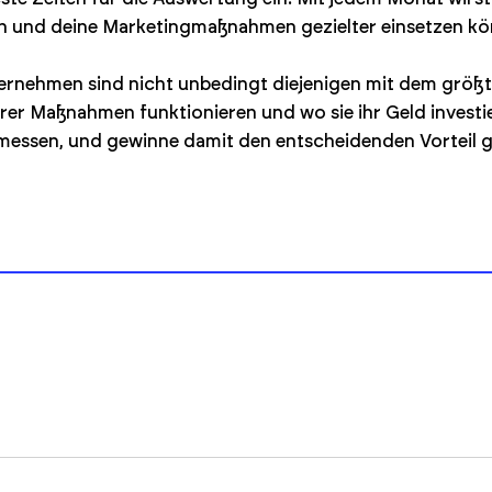
n und deine Marketingmaßnahmen gezielter einsetzen kö
nternehmen sind nicht unbedingt diejenigen mit dem grö
ihrer Maßnahmen funktionieren und wo sie ihr Geld investi
 messen, und gewinne damit den entscheidenden Vorteil 