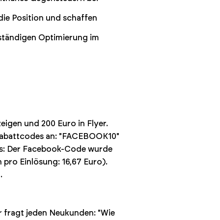
die Position und schaffen
 ständigen Optimierung im
eigen und 200 Euro in Flyer.
e Rabattcodes an: "FACEBOOK10"
nis: Der Facebook-Code wurde
 pro Einlösung: 16,67 Euro).
.
Er fragt jeden Neukunden: "Wie