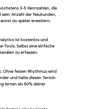
 höchstens 3-5 Kennzahlen, die
l sein: Anzahl der Neukunden,
annst du später erweitern.
lytics ist kostenlos und
e-Tools. Selbst eine einfache
anälen zu erfassen.
at. Ohne festen Rhythmus wird
nder und halte diesen Termin
g lernen als 90% deiner