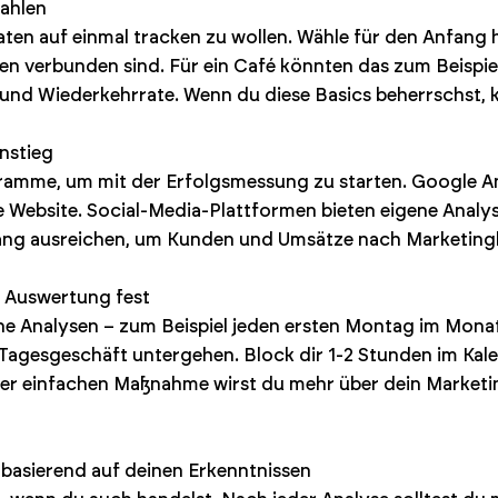
zahlen
Daten auf einmal tracken zu wollen. Wähle für den Anfang
len verbunden sind. Für ein Café könnten das zum Beispie
 und Wiederkehrrate. Wenn du diese Basics beherrschst, k
instieg
ramme, um mit der Erfolgsmessung zu starten. Google Ana
ne Website. Social-Media-Plattformen bieten eigene Analys
fang ausreichen, um Kunden und Umsätze nach Marketingk
e Auswertung fest
ine Analysen – zum Beispiel jeden ersten Montag im Mon
Tagesgeschäft untergehen. Block dir 1-2 Stunden im Kale
ser einfachen Maßnahme wirst du mehr über dein Marketin
basierend auf deinen Erkenntnissen