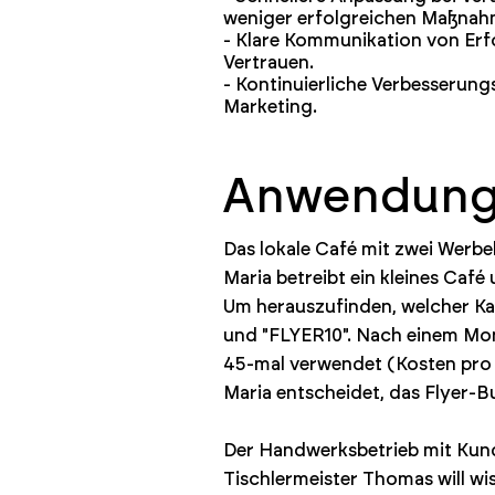
weniger erfolgreichen Maßnah
- Klare Kommunikation von Erfo
Vertrauen.
- Kontinuierliche Verbesserun
Marketing.
Anwendungs
Das lokale Café mit zwei Werb
Maria betreibt ein kleines Café
Um herauszufinden, welcher Kan
und "FLYER10". Nach einem Mon
45-mal verwendet (Kosten pro E
Maria entscheidet, das Flyer-B
Der Handwerksbetrieb mit Ku
Tischlermeister Thomas will wis