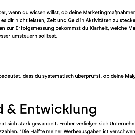
ar, wenn du wissen willst, ob deine Marketingmaßnahmen
s dir nicht leisten, Zeit und Geld in Aktivitäten zu steck
den zur Erfolgsmessung bekommst du Klarheit, welche M
sser umsteuern solltest.
bedeutet, dass du systematisch überprüfst, ob deine M
d & Entwicklung
at sich stark gewandelt. Früher verließen sich Unterneh
ahlen. "Die Hälfte meiner Werbeausgaben ist verschwend