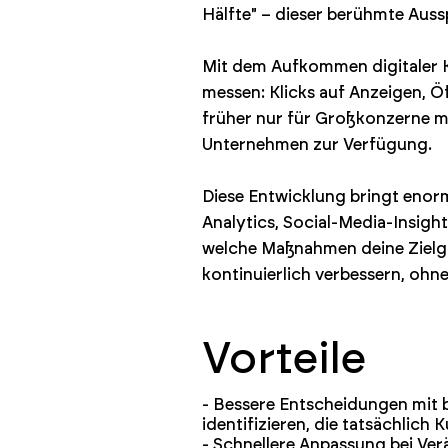
Hälfte" – dieser berühmte Aus
Mit dem Aufkommen digitaler Ka
messen: Klicks auf Anzeigen, 
früher nur für Großkonzerne m
Unternehmen zur Verfügung.
Diese Entwicklung bringt enor
Analytics, Social-Media-Insigh
welche Maßnahmen deine Zielgr
kontinuierlich verbessern, ohn
Vorteile
- Bessere Entscheidungen mit 
identifizieren, die tatsächlich
- Schnellere Anpassung bei Ve