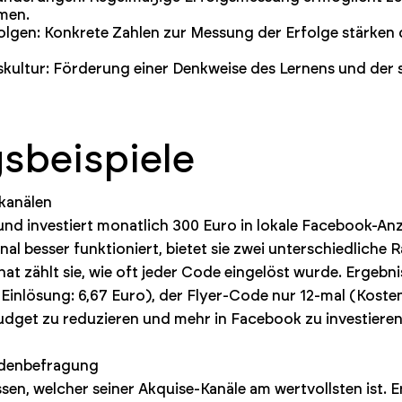
men.
lgen: Konkrete Zahlen zur Messung der Erfolge stärken 
gskultur: Förderung einer Denkweise des Lernens und der
beispiele
ekanälen
 und investiert monatlich 300 Euro in lokale Facebook-Anz
al besser funktioniert, bietet sie zwei unterschiedlich
at zählt sie, wie oft jeder Code eingelöst wurde. Ergeb
inlösung: 6,67 Euro), der Flyer-Code nur 12-mal (Kosten
udget zu reduzieren und mehr in Facebook zu investieren
ndenbefragung
sen, welcher seiner Akquise-Kanäle am wertvollsten ist. 