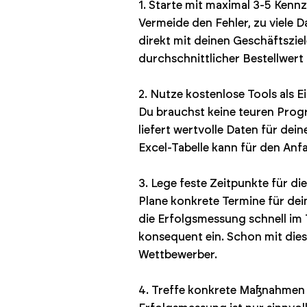
1. Starte mit maximal 3-5 Kenn
Vermeide den Fehler, zu viele 
direkt mit deinen Geschäftszie
durchschnittlicher Bestellwert
2. Nutze kostenlose Tools als E
Du brauchst keine teuren Prog
liefert wertvolle Daten für dei
Excel-Tabelle kann für den An
3. Lege feste Zeitpunkte für di
Plane konkrete Termine für de
die Erfolgsmessung schnell im 
konsequent ein. Schon mit die
Wettbewerber.
4. Treffe konkrete Maßnahmen 