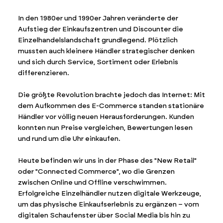
In den 1980er und 1990er Jahren veränderte der
Aufstieg der Einkaufszentren und Discounter die
Einzelhandelslandschaft grundlegend. Plötzlich
mussten auch kleinere Händler strategischer denken
und sich durch Service, Sortiment oder Erlebnis
differenzieren.
Die größte Revolution brachte jedoch das Internet: Mit
dem Aufkommen des E-Commerce standen stationäre
Händler vor völlig neuen Herausforderungen. Kunden
konnten nun Preise vergleichen, Bewertungen lesen
und rund um die Uhr einkaufen.
Heute befinden wir uns in der Phase des "New Retail"
oder "Connected Commerce", wo die Grenzen
zwischen Online und Offline verschwimmen.
Erfolgreiche Einzelhändler nutzen digitale Werkzeuge,
um das physische Einkaufserlebnis zu ergänzen – vom
digitalen Schaufenster über Social Media bis hin zu