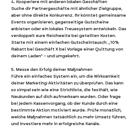
4. Kooperiere mit anderen lokalen Geschäften
Suche dir Partnergeschäfte mit ähnlicher Zielgruppe,
aber ohne direkte Konkurrenz. Ihr könntet gemeinsame
Events organisieren, gegenseitige Gutscheine
anbieten oder ein lokales Treuesystem entwickeln. Das
verdoppelt eure Reichweite bei geteilten Kosten.
Starte mit einem einfachen Gutscheintausch: „10%
Rabatt bei Geschäft X bei Vorlage einer Quittung von
deinem Laden" – und umgekehrt.
5. Messe den Erfolg deiner Maßnahmen
Führe ein einfaches System ein, um die Wirksamkeit
deiner Marketing-Aktivitäten zu überprüfen. Das kann
so simpel sein wie eine Strichliste, die festhält, wie
Neukunden auf dich aufmerksam wurden. Oder frage
bei jedem Kassenvorgang, ob der Kunde durch eine
bestimmte Aktion motiviert wurde. Prüfe monatlich,
welche Maßnahmen tatsächlich zu mehr Umsatz führen,
und investiere mehr in erfolgreiche Kanäle.