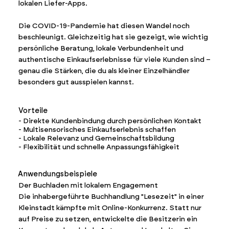
lokalen Liefer-Apps.
Die COVID-19-Pandemie hat diesen Wandel noch
beschleunigt. Gleichzeitig hat sie gezeigt, wie wichtig
persönliche Beratung, lokale Verbundenheit und
authentische Einkaufserlebnisse für viele Kunden sind –
genau die Stärken, die du als kleiner Einzelhändler
besonders gut ausspielen kannst.
Vorteile
- Direkte Kundenbindung durch persönlichen Kontakt
- Multisensorisches Einkaufserlebnis schaffen
- Lokale Relevanz und Gemeinschaftsbildung
- Flexibilität und schnelle Anpassungsfähigkeit
Anwendungsbeispiele
Der Buchladen mit lokalem Engagement
Die inhabergeführte Buchhandlung "Lesezeit" in einer
Kleinstadt kämpfte mit Online-Konkurrenz. Statt nur
auf Preise zu setzen, entwickelte die Besitzerin ein