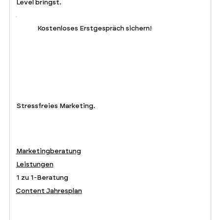
Level bringst.
Kostenloses Erstgespräch sichern!
Stressfreies Marketing.
Marketingberatung
Leistungen
1 zu 1-Beratung
Content Jahresplan