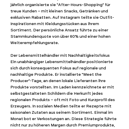
jährlich organisierte sie "After-Hours-Shopping" für
treue Kunden – mit kleinen Snacks, Getränken und
exklusiven Rabatten. Auf Instagram teilte sie Outfit-
Inspirationen mit Kleidungsstücken aus ihrem
Sortiment. Der persönliche Ansatz führte zu einer
Stammkundenquote von über 60% und einer hohen
Weiterempfehlungsrate.
Der Lebensmittelhändler mit Nachhaltigkeitsfokus
Ein unabhängiger Lebensmittelhändler positionierte
sich durch konsequenten Fokus auf regionale und
nachhaltige Produkte. Er installierte "Meet the
Producer"-Tage, an denen lokale Lieferanten ihre
Produkte vorstellten. Im Laden kennzeichnete er mit
selbstgestalteten Schildern die Herkunft jedes
regionalen Produkts – oft mit Foto und Kurzprofil des
Erzeugers. In sozialen Medien teilte er Rezepte mit
saisonalen Zutaten aus seinem Sortiment. Einmal im
Monat bot er Verkostungen an. Diese Strategie führte
nicht nur zu höheren Margen durch Premiumprodukte,