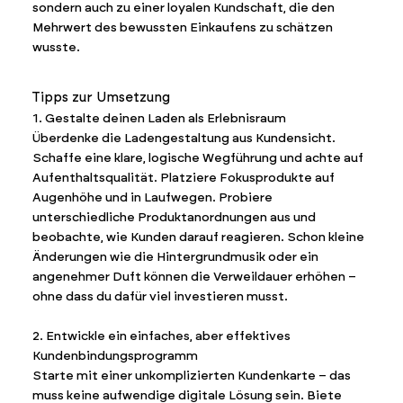
sondern auch zu einer loyalen Kundschaft, die den
Mehrwert des bewussten Einkaufens zu schätzen
wusste.
Tipps zur Umsetzung
1. Gestalte deinen Laden als Erlebnisraum
Überdenke die Ladengestaltung aus Kundensicht.
Schaffe eine klare, logische Wegführung und achte auf
Aufenthaltsqualität. Platziere Fokusprodukte auf
Augenhöhe und in Laufwegen. Probiere
unterschiedliche Produktanordnungen aus und
beobachte, wie Kunden darauf reagieren. Schon kleine
Änderungen wie die Hintergrundmusik oder ein
angenehmer Duft können die Verweildauer erhöhen –
ohne dass du dafür viel investieren musst.
2. Entwickle ein einfaches, aber effektives
Kundenbindungsprogramm
Starte mit einer unkomplizierten Kundenkarte – das
muss keine aufwendige digitale Lösung sein. Biete