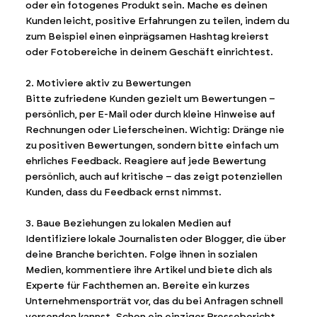
oder ein fotogenes Produkt sein. Mache es deinen
Kunden leicht, positive Erfahrungen zu teilen, indem du
zum Beispiel einen einprägsamen Hashtag kreierst
oder Fotobereiche in deinem Geschäft einrichtest.
2. Motiviere aktiv zu Bewertungen
Bitte zufriedene Kunden gezielt um Bewertungen –
persönlich, per E-Mail oder durch kleine Hinweise auf
Rechnungen oder Lieferscheinen. Wichtig: Dränge nie
zu positiven Bewertungen, sondern bitte einfach um
ehrliches Feedback. Reagiere auf jede Bewertung
persönlich, auch auf kritische – das zeigt potenziellen
Kunden, dass du Feedback ernst nimmst.
3. Baue Beziehungen zu lokalen Medien auf
Identifiziere lokale Journalisten oder Blogger, die über
deine Branche berichten. Folge ihnen in sozialen
Medien, kommentiere ihre Artikel und biete dich als
Experte für Fachthemen an. Bereite ein kurzes
Unternehmensporträt vor, das du bei Anfragen schnell
versenden kannst. Schon ein einziger Pressebericht