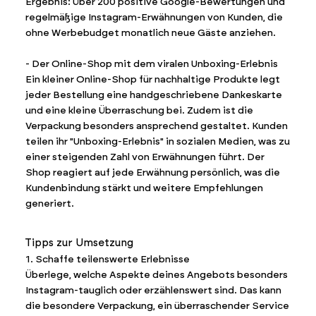
Ergebnis: Über 200 positive Google-Bewertungen und
regelmäßige Instagram-Erwähnungen von Kunden, die
ohne Werbebudget monatlich neue Gäste anziehen.
- Der Online-Shop mit dem viralen Unboxing-Erlebnis
Ein kleiner Online-Shop für nachhaltige Produkte legt
jeder Bestellung eine handgeschriebene Dankeskarte
und eine kleine Überraschung bei. Zudem ist die
Verpackung besonders ansprechend gestaltet. Kunden
teilen ihr "Unboxing-Erlebnis" in sozialen Medien, was zu
einer steigenden Zahl von Erwähnungen führt. Der
Shop reagiert auf jede Erwähnung persönlich, was die
Kundenbindung stärkt und weitere Empfehlungen
generiert.
Tipps zur Umsetzung
1. Schaffe teilenswerte Erlebnisse
Überlege, welche Aspekte deines Angebots besonders
Instagram-tauglich oder erzählenswert sind. Das kann
die besondere Verpackung, ein überraschender Service