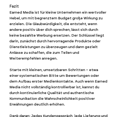
Fazit
Earned Media ist für kleine Unternehmen ein wertvoller
Hebel, um mit begrenztem Budget große Wirkung zu
erzielen. Die Glaubwürdigkeit, die entsteht, wenn
andere positiv über dich sprechen, lässt sich durch
keine bezahlte Werbung ersetzen. Der Schlüssel liegt
darin, zunächst durch hervorragende Produkte oder
Dienstleistungen zu überzeugen und dann gezielt
Anlässe zu schaffen, die zum Teilen und
Weiterempfehlen anregen.
Starte mit kleinen, umsetzbaren Schritten – etwa
einer systematischen Bitte um Bewertungen oder
dem Aufbau erster Medienkontakte. Auch wenn Earned
Media nicht vollständig kontrollierbar ist, kannst du
durch kontinuierliche Qualität und authentische
Kommunikation die Wahrscheinlichkeit positiver
Erwähnungen deutlich erhöhen.
Denk daran: Jedes Kundengespräch, jede Lieferung und