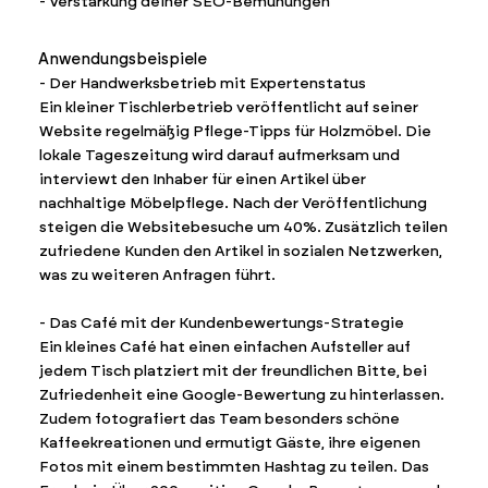
- Verstärkung deiner SEO-Bemühungen
Anwendungsbeispiele
- Der Handwerksbetrieb mit Expertenstatus
Ein kleiner Tischlerbetrieb veröffentlicht auf seiner
Website regelmäßig Pflege-Tipps für Holzmöbel. Die
lokale Tageszeitung wird darauf aufmerksam und
interviewt den Inhaber für einen Artikel über
nachhaltige Möbelpflege. Nach der Veröffentlichung
steigen die Websitebesuche um 40%. Zusätzlich teilen
zufriedene Kunden den Artikel in sozialen Netzwerken,
was zu weiteren Anfragen führt.
- Das Café mit der Kundenbewertungs-Strategie
Ein kleines Café hat einen einfachen Aufsteller auf
jedem Tisch platziert mit der freundlichen Bitte, bei
Zufriedenheit eine Google-Bewertung zu hinterlassen.
Zudem fotografiert das Team besonders schöne
Kaffeekreationen und ermutigt Gäste, ihre eigenen
Fotos mit einem bestimmten Hashtag zu teilen. Das