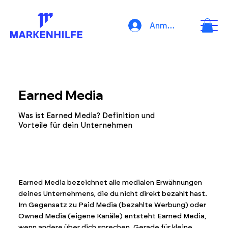
Anmelden
Earned Media
Was ist Earned Media? Definition und
Vorteile für dein Unternehmen
Earned Media bezeichnet alle medialen Erwähnungen
deines Unternehmens, die du nicht direkt bezahlt hast.
Im Gegensatz zu Paid Media (bezahlte Werbung) oder
Owned Media (eigene Kanäle) entsteht Earned Media,
wenn andere über dich sprechen. Gerade für kleine