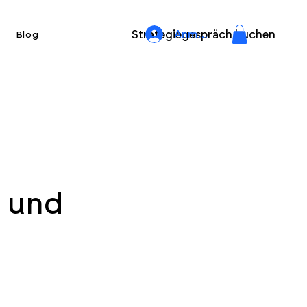
Strategiegespräch buchen
Anmelden
Blog
n und