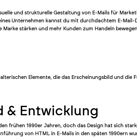
suelle und strukturelle Gestaltung von E-Mails für Marke
eines Unternehmen kannst du mit durchdachtem E-Mail-D
eine Marke stärken und mehr Kunden zum Handeln bewege
alterischen Elemente, die das Erscheinungsbild und die F
d & Entwicklung
t den frühen 1990er Jahren, doch das Design hat sich sta
r Einführung von HTML in E-Mails in den späten 1990ern wu