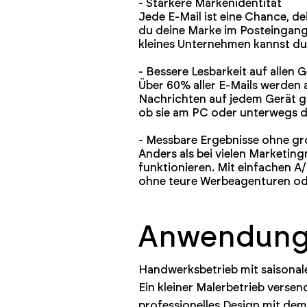
- Stärkere Markenidentität
Jede E-Mail ist eine Chance, d
du deine Marke im Posteingang 
kleines Unternehmen kannst du 
- Bessere Lesbarkeit auf allen 
Über 60% aller E-Mails werden 
Nachrichten auf jedem Gerät gut
ob sie am PC oder unterwegs de
- Messbare Ergebnisse ohne g
Anders als bei vielen Marketi
funktionieren. Mit einfachen A/
ohne teure Werbeagenturen ode
Anwendungs
Handwerksbetrieb mit saisona
Ein kleiner Malerbetrieb versen
professionelles Design mit de