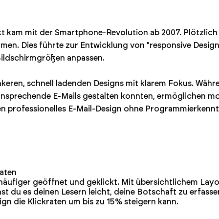
 kam mit der Smartphone-Revolution ab 2007. Plötzlich 
men. Dies führte zur Entwicklung von "responsive Design"
Bildschirmgrößen anpassen.
nkeren, schnell ladenden Designs mit klarem Fokus. Währ
ansprechende E-Mails gestalten konnten, ermöglichen m
n professionelles E-Mail-Design ohne Programmierkennt
raten
häufiger geöffnet und geklickt. Mit übersichtlichem Lay
t du es deinen Lesern leicht, deine Botschaft zu erfasse
gn die Klickraten um bis zu 15% steigern kann.