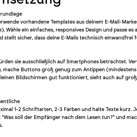
Grundlage
 verwende vorhandene Templates aus deinem E-Mail-Marke
. Wähle ein einfaches, responsives Design und passe es
d stellt sicher, dass deine E-Mails technisch einwandfrei 
 würden sie ausschließlich auf Smartphones betrachtet. Ve
t), mache Buttons groß genug zum Antippen (mindestens 
leinen Bildschirmen gut funktioniert, sieht auch auf gro
entliche
mal 1-2 Schriftarten, 2-3 Farben und halte Texte kurz. J
 "Was soll der Empfänger nach dem Lesen tun?" und mac
s.