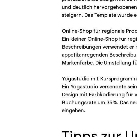
und deutlich hervorgehobenen 
steigern. Das Template wurde ei
Online-Shop für regionale Pro
Ein kleiner Online-Shop für reg
Beschreibungen verwendet er n
appetitanregenden Beschreibung
Markenfarbe. Die Umstellung f
Yogastudio mit Kursprogramm
Ein Yogastudio versendete seine
Design mit Farbkodierung für 
Buchungsrate um 35%. Das neue
eingehen.
Tipps zur 