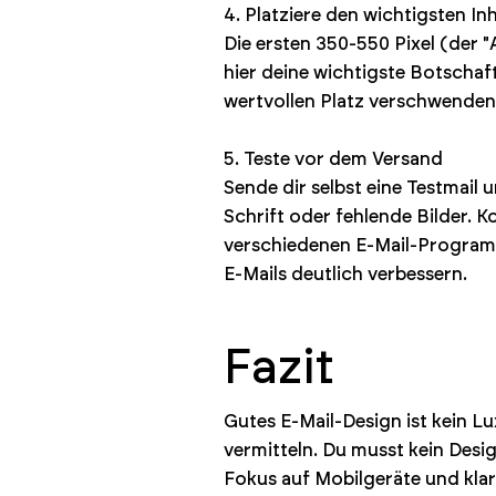
4. Platziere den wichtigsten In
Die ersten 350-550 Pixel (der "
hier deine wichtigste Botschaft
wertvollen Platz verschwenden 
5. Teste vor dem Versand
Sende dir selbst eine Testmail
Schrift oder fehlende Bilder. K
verschiedenen E-Mail-Programme
E-Mails deutlich verbessern.
Fazit
Gutes E-Mail-Design ist kein Lu
vermitteln. Du musst kein Desi
Fokus auf Mobilgeräte und kla