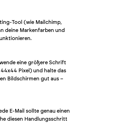
ting-Tool (wie Mailchimp,
 an deine Markenfarben und
funktionieren.
rwende eine größere Schrift
44x44 Pixel) und halte das
ßen Bildschirmen gut aus –
ede E-Mail sollte genau einen
he diesen Handlungsschritt