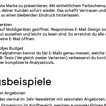
eine Marke zu präsentieren. Mit einheitlichem Farbschema,
deiner Kunden sofort wieder. Das schafft Vertrauen und 
so einen bleibenden Eindruck hinterlassen.
Geräten
auf Mobilgeräten geöffnet. Responsives E-Mail-Design so
 aussehen und leicht zu lesen sind. So erreichst du alle
ine E-Mail öffnen.
roßes Budget
ngmaßnahmen kannst du bei E-Mails genau messen, welche
B-Tests (Vergleich zweier Varianten) verbesserst du konti
r komplizierte Analysetools.
beispiele
len Angeboten
det viermal im Jahr Newsletter mit saisonalen Angeboten.
m Firmenlogo im Kopfbereich, wenigen aussagekräftigen 