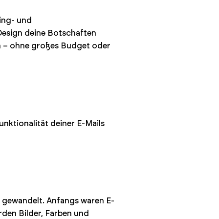
ting- und
esign deine Botschaften
n – ohne großes Budget oder
unktionalität deiner E-Mails
rk gewandelt. Anfangs waren E-
rden Bilder, Farben und