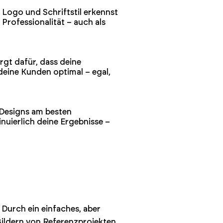
 Logo und Schriftstil erkennst
Professionalität – auch als
rgt dafür, dass deine
 deine Kunden optimal – egal,
 Designs am besten
nuierlich deine Ergebnisse –
 Durch ein einfaches, aber
Bildern von Referenzprojekten