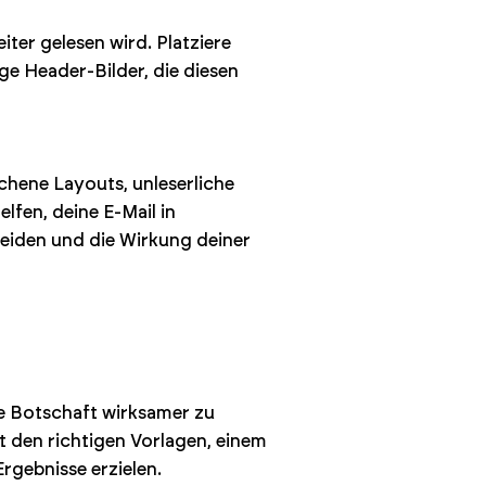
ter gelesen wird. Platziere
ge Header-Bilder, die diesen
ochene Layouts, unleserliche
lfen, deine E-Mail in
meiden und die Wirkung deiner
ine Botschaft wirksamer zu
t den richtigen Vorlagen, einem
gebnisse erzielen.