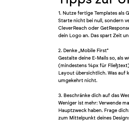
1. Nutze fertige Templates als 
Starte nicht bei null, sondern
CleverReach oder GetResponse)
dein Logo an. Das spart Zeit un
2. Denke „Mobile First"
Gestalte deine E-Mails so, als
(mindestens 14px für Fließtex
Layout übersichtlich. Was auf k
umgekehrt nicht.
3. Beschränke dich auf das Wes
Weniger ist mehr: Verwende maxi
Hauptzweck haben. Frage dich:
zum Mittelpunkt deines Design