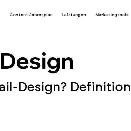
g
Content Jahresplan
Leistungen
Marketingtools
-Design
ail-Design? Definitio