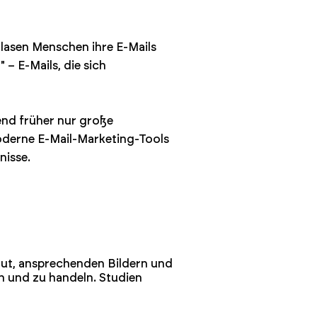
lasen Menschen ihre E-Mails
 – E-Mails, die sich
end früher nur große
oderne E-Mail-Marketing-Tools
nisse.
out, ansprechenden Bildern und
n und zu handeln. Studien