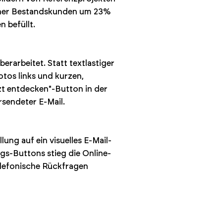
einer Bestandskunden um 23%
n befüllt.
erarbeitet. Statt textlastiger
tos links und kurzen,
zt entdecken"-Button in der
sendeter E-Mail.
ung auf ein visuelles E-Mail-
gs-Buttons stieg die Online-
lefonische Rückfragen