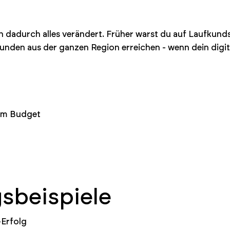
ch dadurch alles verändert. Früher warst du auf Laufk
unden aus der ganzen Region erreichen - wenn dein digit
nem Budget
beispiele
-Erfolg