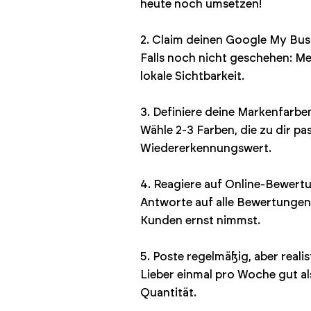
heute noch umsetzen!
2. Claim deinen Google My Bus
Falls noch nicht geschehen: Mel
lokale Sichtbarkeit.
3. Definiere deine Markenfarbe
Wähle 2-3 Farben, die zu dir pa
Wiedererkennungswert.
4. Reagiere auf Online-Bewert
Antworte auf alle Bewertungen -
Kunden ernst nimmst.
5. Poste regelmäßig, aber realis
Lieber einmal pro Woche gut als
Quantität.