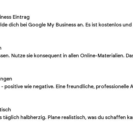
iness Eintrag
de dich bei Google My Business an. Es ist kostenlos und 
n
ssen. Nutze sie konsequent in allen Online-Materialien. Da
ungen
 positive wie negative. Eine freundliche, professionelle 
tisch
 täglich halbherzig. Plane realistisch, was du schaffen ka