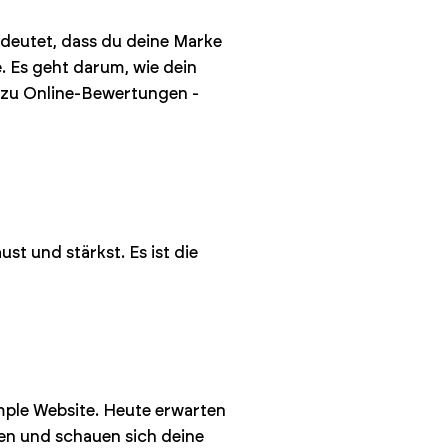
edeutet, dass du deine Marke
. Es geht darum, wie dein
 zu Online-Bewertungen -
t und stärkst. Es ist die
mple Website. Heute erwarten
gen und schauen sich deine