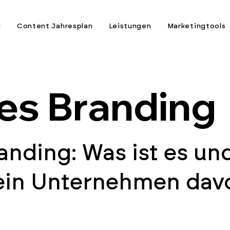
g
Content Jahresplan
Leistungen
Marketingtools
les Branding
randing: Was ist es un
dein Unternehmen dav