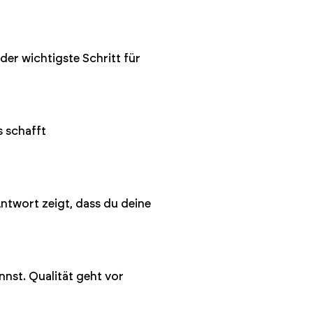
der wichtigste Schritt für
s schafft
Antwort zeigt, dass du deine
nnst. Qualität geht vor