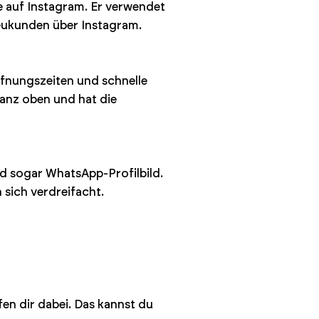
e auf Instagram. Er verwendet
eukunden über Instagram.
ffnungszeiten und schnelle
ganz oben und hat die
nd sogar WhatsApp-Profilbild.
sich verdreifacht.
fen dir dabei. Das kannst du