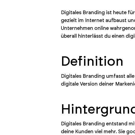
Digitales Branding ist heute f
gezielt im Internet aufbaust un
Unternehmen online wahrgenom
überall hinterlässt du einen dig
Definition
Digitales Branding umfasst all
digitale Version deiner Markeni
Hintergrun
Digitales Branding entstand m
deine Kunden viel mehr. Sie go