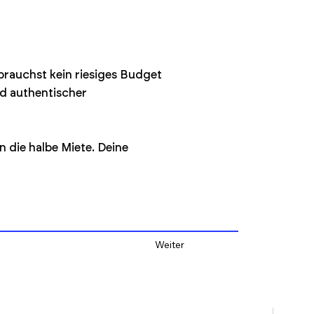
 brauchst kein riesiges Budget
nd authentischer
n die halbe Miete. Deine
Weiter