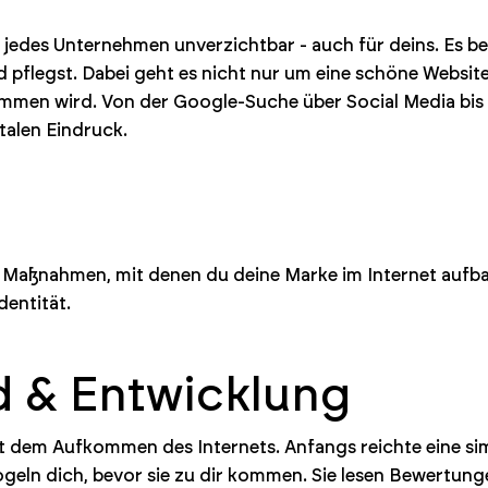
ür jedes Unternehmen unverzichtbar - auch für deins. Es b
d pflegst. Dabei geht es nicht nur um eine schöne Website
men wird. Von der Google-Suche über Social Media bis
italen Eindruck.
e Maßnahmen, mit denen du deine Marke im Internet aufbaus
dentität.
d & Entwicklung
it dem Aufkommen des Internets. Anfangs reichte eine si
ogeln dich, bevor sie zu dir kommen. Sie lesen Bewertun