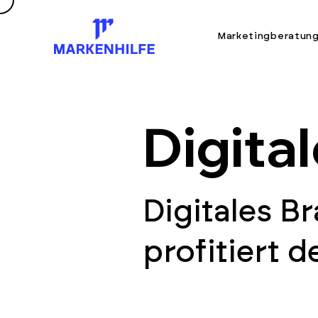
Marketingberatun
Digita
Digitales B
profitiert 