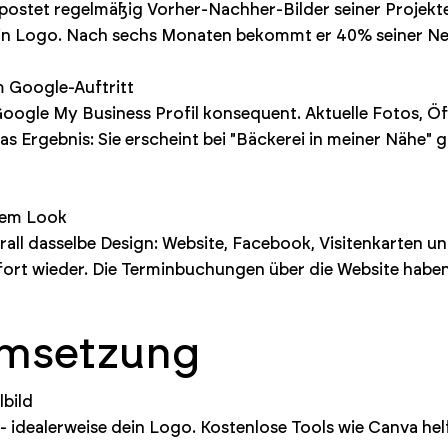
postet regelmäßig Vorher-Nachher-Bilder seiner Projekt
ein Logo. Nach sechs Monaten bekommt er 40% seiner N
 Google-Auftritt
r Google My Business Profil konsequent. Aktuelle Fotos, Ö
 Ergebnis: Sie erscheint bei "Bäckerei in meiner Nähe" 
chem Look
rall dasselbe Design: Website, Facebook, Visitenkarten u
ort wieder. Die Terminbuchungen über die Website haben 
Umsetzung
lbild
- idealerweise dein Logo. Kostenlose Tools wie Canva hel