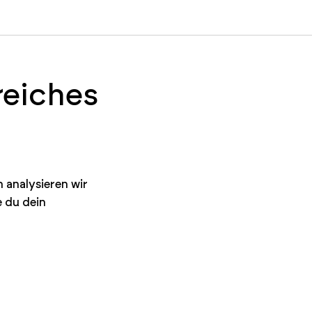
reiches
 analysieren wir
e du dein