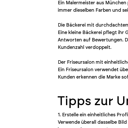
Ein Malermeister aus München 
immer dieselben Farben und s
Die Bäckerei mit durchdachtem
Eine kleine Bäckerei pflegt ih
Antworten auf Bewertungen. Das
Kundenzahl verdoppelt.
Der Friseursalon mit einheitli
Ein Friseursalon verwendet übe
Kunden erkennen die Marke sof
Tipps zur 
1. Erstelle ein einheitliches Profi
Verwende überall dasselbe Bild 