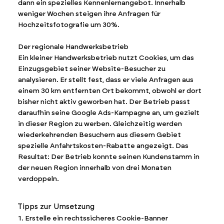
dann ein spezielles Kennenlernangebot. Innerhalb
weniger Wochen steigen ihre Anfragen für
Hochzeitsfotografie um 30%.
Der regionale Handwerksbetrieb
Ein kleiner Handwerksbetrieb nutzt Cookies, um das
Einzugsgebiet seiner Website-Besucher zu
analysieren. Er stellt fest, dass er viele Anfragen aus
einem 30 km entfernten Ort bekommt, obwohl er dort
bisher nicht aktiv geworben hat. Der Betrieb passt
daraufhin seine Google Ads-Kampagne an, um gezielt
in dieser Region zu werben. Gleichzeitig werden
wiederkehrenden Besuchern aus diesem Gebiet
spezielle Anfahrtskosten-Rabatte angezeigt. Das
Resultat: Der Betrieb konnte seinen Kundenstamm in
der neuen Region innerhalb von drei Monaten
verdoppeln.
Tipps zur Umsetzung
1. Erstelle ein rechtssicheres Cookie-Banner