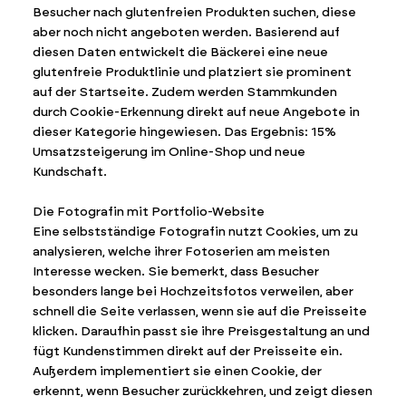
Besucher nach glutenfreien Produkten suchen, diese
aber noch nicht angeboten werden. Basierend auf
diesen Daten entwickelt die Bäckerei eine neue
glutenfreie Produktlinie und platziert sie prominent
auf der Startseite. Zudem werden Stammkunden
durch Cookie-Erkennung direkt auf neue Angebote in
dieser Kategorie hingewiesen. Das Ergebnis: 15%
Umsatzsteigerung im Online-Shop und neue
Kundschaft.
Die Fotografin mit Portfolio-Website
Eine selbstständige Fotografin nutzt Cookies, um zu
analysieren, welche ihrer Fotoserien am meisten
Interesse wecken. Sie bemerkt, dass Besucher
besonders lange bei Hochzeitsfotos verweilen, aber
schnell die Seite verlassen, wenn sie auf die Preisseite
klicken. Daraufhin passt sie ihre Preisgestaltung an und
fügt Kundenstimmen direkt auf der Preisseite ein.
Außerdem implementiert sie einen Cookie, der
erkennt, wenn Besucher zurückkehren, und zeigt diesen