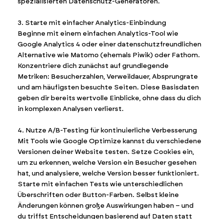
spezialisierten Datenschutz-Generatoren.
3. Starte mit einfacher Analytics-Einbindung
Beginne mit einem einfachen Analytics-Tool wie
Google Analytics 4 oder einer datenschutzfreundlichen
Alternative wie Matomo (ehemals Piwik) oder Fathom.
Konzentriere dich zunächst auf grundlegende
Metriken: Besucherzahlen, Verweildauer, Absprungrate
und am häufigsten besuchte Seiten. Diese Basisdaten
geben dir bereits wertvolle Einblicke, ohne dass du dich
in komplexen Analysen verlierst.
4. Nutze A/B-Testing für kontinuierliche Verbesserung
Mit Tools wie Google Optimize kannst du verschiedene
Versionen deiner Website testen. Setze Cookies ein,
um zu erkennen, welche Version ein Besucher gesehen
hat, und analysiere, welche Version besser funktioniert.
Starte mit einfachen Tests wie unterschiedlichen
Überschriften oder Button-Farben. Selbst kleine
Änderungen können große Auswirkungen haben – und
du triffst Entscheidungen basierend auf Daten statt