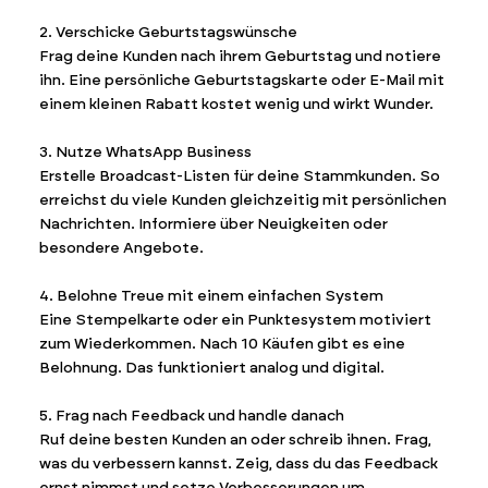
2. Verschicke Geburtstagswünsche
Frag deine Kunden nach ihrem Geburtstag und notiere
ihn. Eine persönliche Geburtstagskarte oder E-Mail mit
einem kleinen Rabatt kostet wenig und wirkt Wunder.
3. Nutze WhatsApp Business
Erstelle Broadcast-Listen für deine Stammkunden. So
erreichst du viele Kunden gleichzeitig mit persönlichen
Nachrichten. Informiere über Neuigkeiten oder
besondere Angebote.
4. Belohne Treue mit einem einfachen System
Eine Stempelkarte oder ein Punktesystem motiviert
zum Wiederkommen. Nach 10 Käufen gibt es eine
Belohnung. Das funktioniert analog und digital.
5. Frag nach Feedback und handle danach
Ruf deine besten Kunden an oder schreib ihnen. Frag,
was du verbessern kannst. Zeig, dass du das Feedback
ernst nimmst und setze Verbesserungen um.