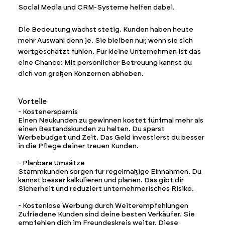
Social Media und CRM-Systeme helfen dabei.
Die Bedeutung wächst stetig. Kunden haben heute
mehr Auswahl denn je. Sie bleiben nur, wenn sie sich
wertgeschätzt fühlen. Für kleine Unternehmen ist das
eine Chance: Mit persönlicher Betreuung kannst du
dich von großen Konzernen abheben.
Vorteile
- Kostenersparnis
Einen Neukunden zu gewinnen kostet fünfmal mehr als
einen Bestandskunden zu halten. Du sparst
Werbebudget und Zeit. Das Geld investierst du besser
in die Pflege deiner treuen Kunden.
- Planbare Umsätze
Stammkunden sorgen für regelmäßige Einnahmen. Du
kannst besser kalkulieren und planen. Das gibt dir
Sicherheit und reduziert unternehmerisches Risiko.
- Kostenlose Werbung durch Weiterempfehlungen
Zufriedene Kunden sind deine besten Verkäufer. Sie
empfehlen dich im Freundeskreis weiter. Diese