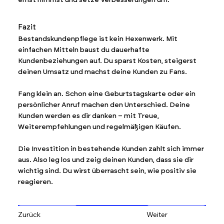
Fazit
Bestandskundenpflege ist kein Hexenwerk. Mit
einfachen Mitteln baust du dauerhafte
Kundenbeziehungen auf. Du sparst Kosten, steigerst
deinen Umsatz und machst deine Kunden zu Fans.
Fang klein an. Schon eine Geburtstagskarte oder ein
persönlicher Anruf machen den Unterschied. Deine
Kunden werden es dir danken – mit Treue,
Weiterempfehlungen und regelmäßigen Käufen.
Die Investition in bestehende Kunden zahlt sich immer
aus. Also leg los und zeig deinen Kunden, dass sie dir
wichtig sind. Du wirst überrascht sein, wie positiv sie
reagieren.
Zurück
Weiter