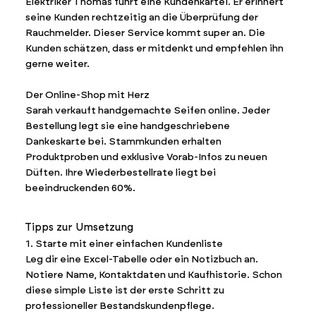
Elektriker Thomas führt eine Kundenkartei. Er erinnert
seine Kunden rechtzeitig an die Überprüfung der
Rauchmelder. Dieser Service kommt super an. Die
Kunden schätzen, dass er mitdenkt und empfehlen ihn
gerne weiter.
Der Online-Shop mit Herz
Sarah verkauft handgemachte Seifen online. Jeder
Bestellung legt sie eine handgeschriebene
Dankeskarte bei. Stammkunden erhalten
Produktproben und exklusive Vorab-Infos zu neuen
Düften. Ihre Wiederbestellrate liegt bei
beeindruckenden 60%.
Tipps zur Umsetzung
1. Starte mit einer einfachen Kundenliste
Leg dir eine Excel-Tabelle oder ein Notizbuch an.
Notiere Name, Kontaktdaten und Kaufhistorie. Schon
diese simple Liste ist der erste Schritt zu
professioneller Bestandskundenpflege.