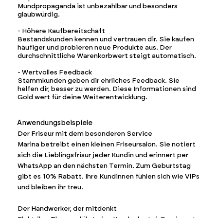
Mundpropaganda ist unbezahlbar und besonders
glaubwürdig.
- Höhere Kaufbereitschaft
Bestandskunden kennen und vertrauen dir. Sie kaufen
häufiger und probieren neue Produkte aus. Der
durchschnittliche Warenkorbwert steigt automatisch.
- Wertvolles Feedback
Stammkunden geben dir ehrliches Feedback. Sie
helfen dir, besser zu werden. Diese Informationen sind
Gold wert für deine Weiterentwicklung.
Anwendungsbeispiele
Der Friseur mit dem besonderen Service
Marina betreibt einen kleinen Friseursalon. Sie notiert
sich die Lieblingsfrisur jeder Kundin und erinnert per
WhatsApp an den nächsten Termin. Zum Geburtstag
gibt es 10% Rabatt. Ihre Kundinnen fühlen sich wie VIPs
und bleiben ihr treu.
Der Handwerker, der mitdenkt